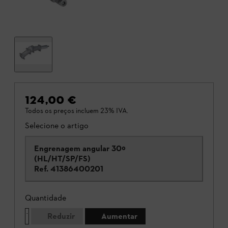
124,00 €
Todos os preços incluem 23% IVA.
Selecione o artigo
Engrenagem angular 30º
(HL/HT/SP/FS)
Ref.
41386400201
Quantidade
Reduzir
Aumentar