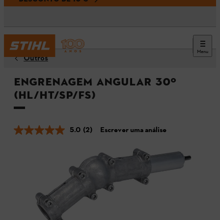
Menu
Outros
Engrenagem angular 30º
(HL/HT/SP/FS)
5.0
(2)
Escrever uma análise