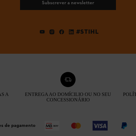
Subscrever a newsletter
#STIHL
AS A
ENTREGA AO DOMÍCILIO OU NO SEU
POLÍ
CONCESSIONÁRIO
s de pagamento