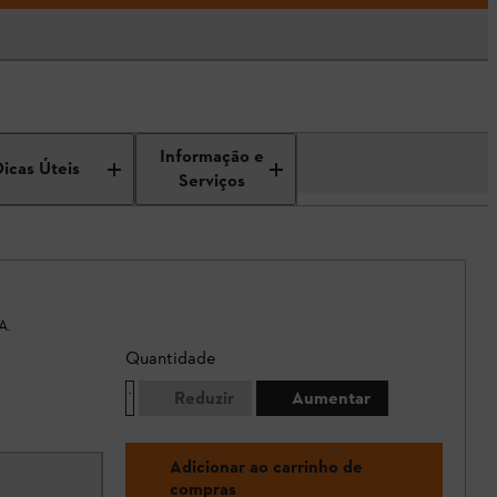
Informação e
Dicas Úteis
Serviços
A.
Quantidade
Reduzir
Aumentar
Adicionar ao carrinho de
compras