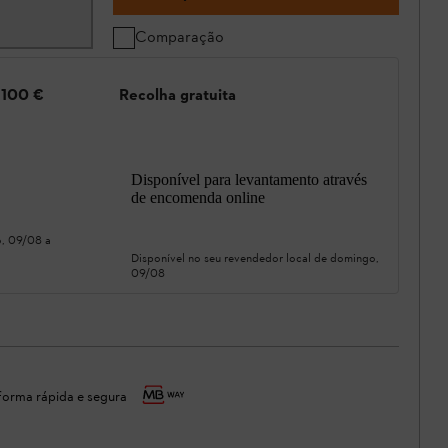
Comparação
e 100 €
Recolha gratuita
Disponível para levantamento através
de encomenda online
, 09/08
a
Disponível no seu revendedor local de
domingo,
09/08
orma rápida e segura