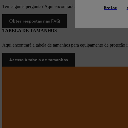
Tem alguma pergunta? Aqui encontrará as respostas apropriadas para
firefox
Obter respostas nas FAQ
TABELA DE TAMANHOS
Aqui encontrará a tabela de tamanhos para equipamento de proteção i
Acesso à tabela de tamanhos