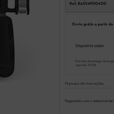
Ref.
BA014900400
Envio grátis a partir d
Disponível online
Previsão de entrega:
domingo
segunda, 10/08
Manuais de Instruções
Pagamento com o telemóvel de f