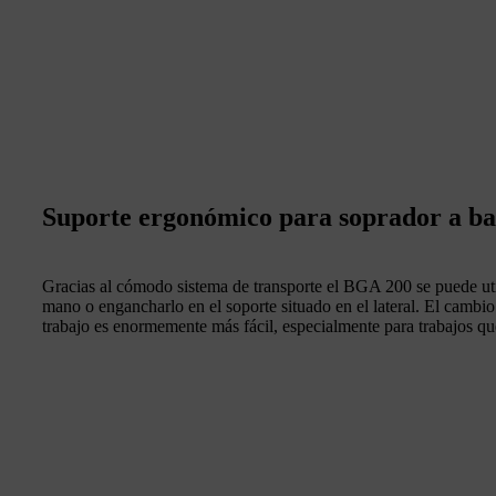
Suporte ergonómico para soprador a ba
Gracias al cómodo sistema de transporte el BGA 200 se puede util
mano o engancharlo en el soporte situado en el lateral. El cambio
trabajo es enormemente más fácil, especialmente para trabajos q