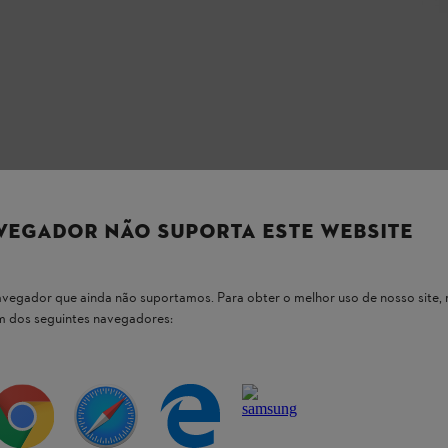
VEGADOR NÃO SUPORTA ESTE WEBSITE
 navegador que ainda não suportamos. Para obter o melhor uso de nosso sit
um dos seguintes navegadores:
 nossos produtos STIHL