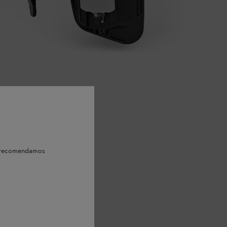
e, recomendamos