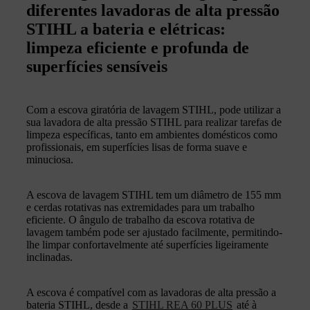
diferentes lavadoras de alta pressão
STIHL a bateria e elétricas:
limpeza eficiente e profunda de
superfícies sensíveis
Com a escova giratória de lavagem STIHL, pode utilizar a
sua lavadora de alta pressão STIHL para realizar tarefas de
limpeza específicas, tanto em ambientes domésticos como
profissionais, em superfícies lisas de forma suave e
minuciosa.
A escova de lavagem STIHL tem um diâmetro de 155 mm
e cerdas rotativas nas extremidades para um trabalho
eficiente. O ângulo de trabalho da escova rotativa de
lavagem também pode ser ajustado facilmente, permitindo-
lhe limpar confortavelmente até superfícies ligeiramente
inclinadas.
A escova é compatível com as lavadoras de alta pressão a
bateria STIHL, desde a
STIHL REA 60 PLUS
até à