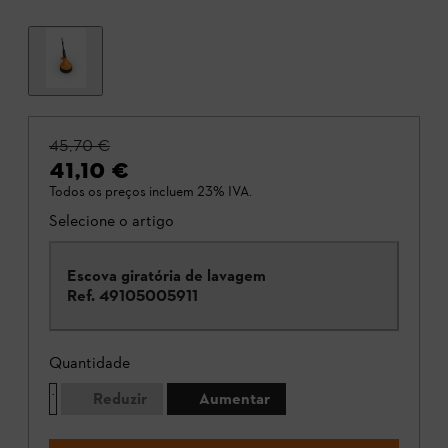
45,70 €
41,10 €
Todos os preços incluem 23% IVA.
Selecione o artigo
Escova giratória de lavagem
Ref.
49105005911
Quantidade
Reduzir
Aumentar