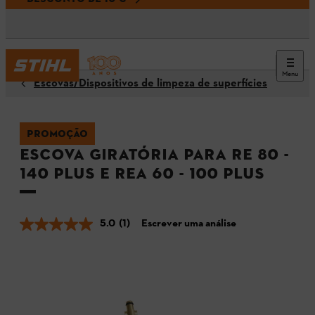
Menu
Escovas/Dispositivos de limpeza de superfícies
PROMOÇÃO
Escova giratória para RE 80 -
140 PLUS e REA 60 - 100 PLUS
5.0
(1)
Escrever uma análise