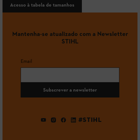
Acesso à tabela de tamanhos
Mantenha-se atualizado com a Newsletter
STIHL
Email
Subscrever a newsletter
#STIHL