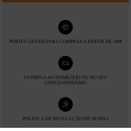
PORTES GRÁTIS PARA COMPRAS A PARTIR DE 100€
ENTREGA AO DOMÍCILIO OU NO SEU
CONCESSIONÁRIO
POLÍTICA DE DEVOLUÇÃO DE 30 DIAS