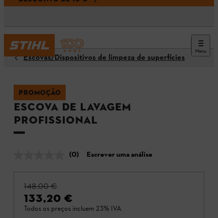
Menu
Escovas/Dispositivos de limpeza de superfícies
PROMOÇÃO
Escova de lavagem
Profissional
(0)
Escrever uma análise
148,00 €
133,20 €
Todos os preços incluem 23% IVA.