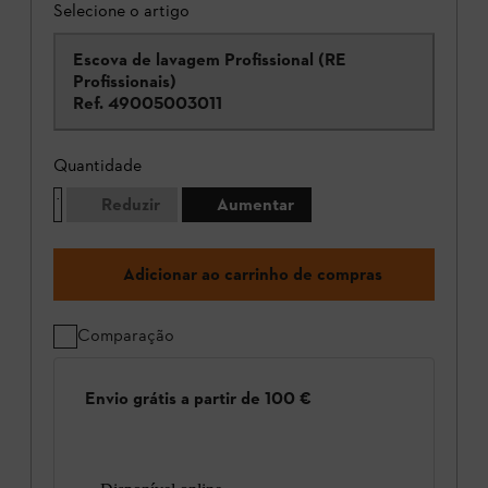
Selecione o artigo
Escova de lavagem Profissional (RE
Profissionais)
Ref.
49005003011
Quantidade
Reduzir
Aumentar
Adicionar ao carrinho de compras
Comparação
Envio grátis a partir de 100 €