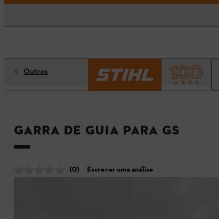
Outros
Garra de guia para GS
(0)
Escrever uma análise