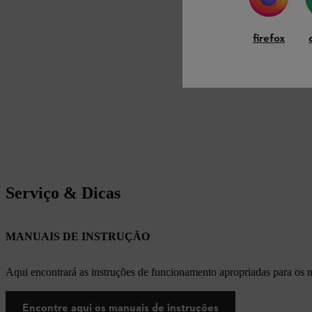
firefox
Serviço & Dicas
MANUAIS DE INSTRUÇÃO
Aqui encontrará as instruções de funcionamento apropriadas para os
Encontre aqui os manuais de instruções