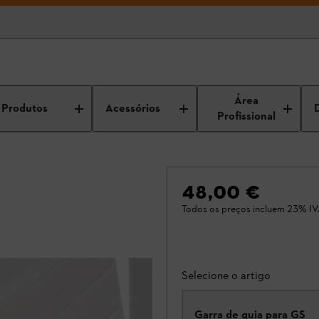
Área
Produtos
Acessórios
Profissional
48,00 €
Todos os preços incluem 23% IV
Selecione o artigo
Garra de guia para GS