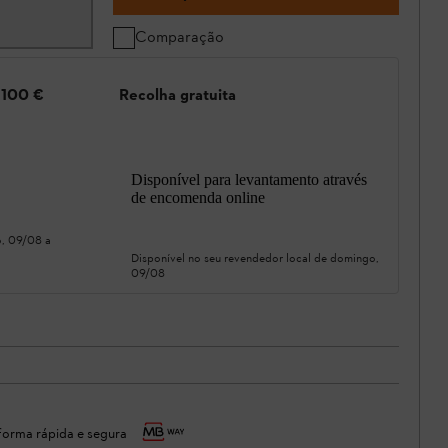
Comparação
e 100 €
Recolha gratuita
Disponível para levantamento através
de encomenda online
, 09/08
a
Disponível no seu revendedor local de
domingo,
09/08
orma rápida e segura