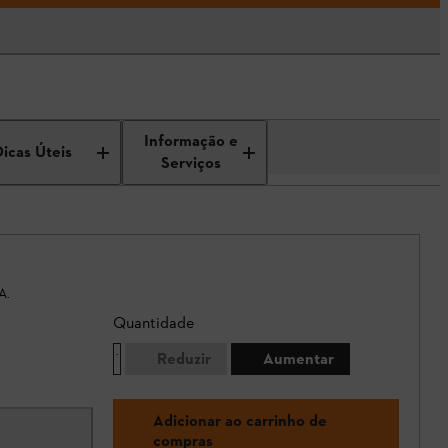
Informação e
Dicas Úteis
Serviços
A.
Quantidade
Reduzir
Aumentar
Adicionar ao carrinho de
compras