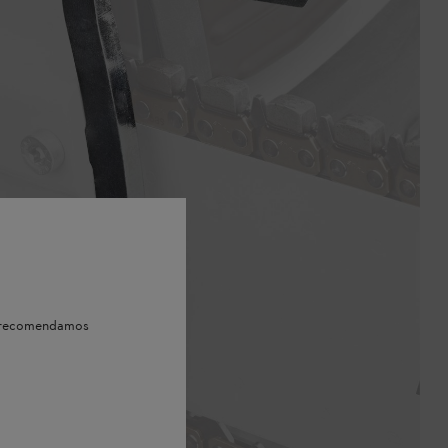
e, recomendamos