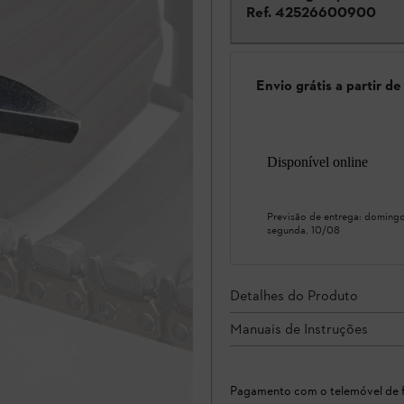
Ref.
42526600900
Envio grátis a partir d
Disponível online
Previsão de entrega:
domingo
segunda, 10/08
Detalhes do Produto
Manuais de Instruções
Pagamento com o telemóvel de f