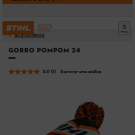
Menu
ACESSÓRIOS
Gorro POMPOM 24
5.0
(1)
Escrever uma análise