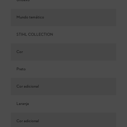
Unisexo
Mundo temático
STIHL COLLECTION
Cor
Preto
Cor adicional
Laranja
Cor adicional