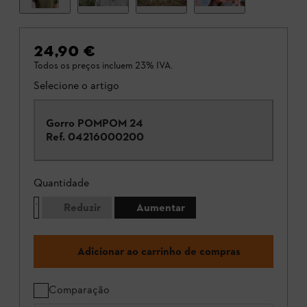
24,90 €
Todos os preços incluem 23% IVA.
Selecione o artigo
Gorro POMPOM 24
Ref.
04216000200
Quantidade
Reduzir
Aumentar
Adicionar ao carrinho de compras
Comparação