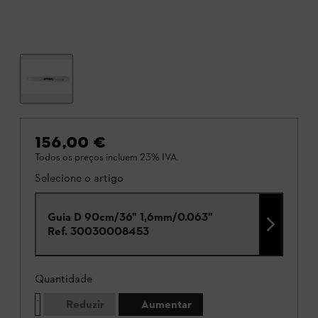
156,00 €
Todos os preços incluem 23% IVA.
Selecione o artigo
Guia D 90cm/36" 1,6mm/0.063"
Ref.
30030008453
Quantidade
Reduzir
Aumentar