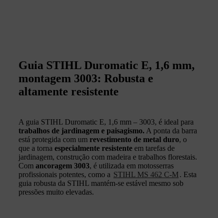
Guia STIHL Duromatic E, 1,6 mm,
montagem 3003: Robusta e
altamente resistente
A guia STIHL Duromatic E, 1,6 mm – 3003, é ideal para
trabalhos de jardinagem e paisagismo.
A ponta da barra
está protegida com um
revestimento de metal duro
, o
que a torna
especialmente resistente
em tarefas de
jardinagem, construção com madeira e trabalhos florestais.
Com
ancoragem 3003
, é utilizada em motosserras
profissionais potentes, como a
STIHL MS 462 C-M
. Esta
guia robusta da STIHL mantém-se estável mesmo sob
pressões muito elevadas.