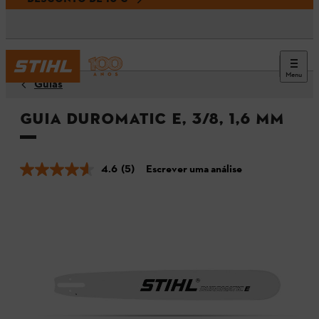
Menu
Guias
Guia Duromatic E, 3/8, 1,6 mm
4.6
(5)
Escrever uma análise