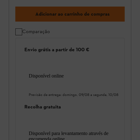
Adicionar ao carrinho de compras
Comparação
Envio grátis a partir de 100 €
Disponível online
Previsão de entrega:
domingo, 09/08
a
segunda, 10/08
Recolha gratuita
Disponível para levantamento através de
encomenda online