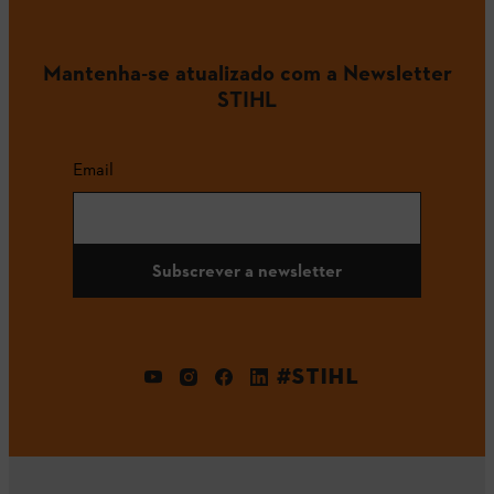
Mantenha-se atualizado com a Newsletter
STIHL
Email
Subscrever a newsletter
#STIHL