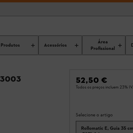
Área
Produtos
Acessórios
Profissional
 3003
52,50 €
Todos os preços incluem 23% IV
Selecione o artigo
Rollomatic E, Guia 35 cm