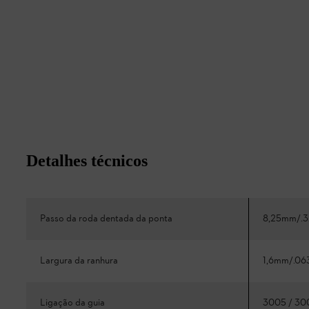
Detalhes técnicos
Passo da roda dentada da ponta
8,25mm/.3
Largura da ranhura
1,6mm/.06
Ligação da guia
3005 / 30