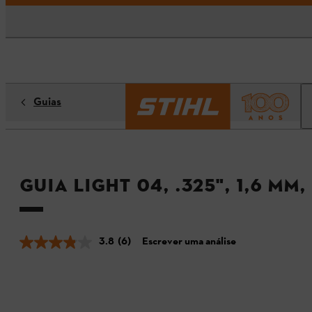
Guias
Guia Light 04, .325", 1,6 mm,
3.8
(6)
Escrever uma análise