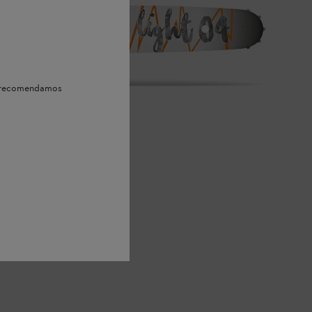
e, recomendamos