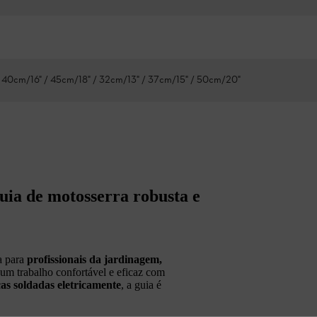
 40cm/16" / 45cm/18" / 32cm/13" / 37cm/15" / 50cm/20"
uia de motosserra robusta e
a para
profissionais da jardinagem,
 um trabalho confortável e eficaz com
cas soldadas eletricamente
, a guia é