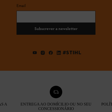
Email
Subscrever a newsletter
#STIHL
AS A
ENTREGA AO DOMÍCILIO OU NO SEU
POLÍ
CONCESSIONÁRIO