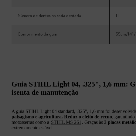
Número de dentes na roda dentada
11
Comprimento da guia
35cm/14" /
Guia STIHL Light 04, .325", 1,6 mm: G
isenta de manutenção
A guia STIHL Light 04 standard, .325", 1,6 mm foi desenvolvid
paisagismo e agricultura.
Reduz o efeito de recuo
, garantindo
motosserras como a
STIHL MS 261
. Graças às
3 placas metáli
extremamente estável.