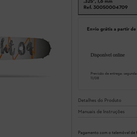
.325", 1,6 mm
Ref.
30050004709
Envio grátis a partir d
Disponível online
Previsão de entrega:
segunda
11/08
Detalhes do Produto
Manuais de Instruções
Pagamento com o telemóvel de f