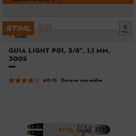
Menu
Guias
Guia Light P01, 3/8", 1,1 mm,
3005
4.0
(1)
Escrever uma análise