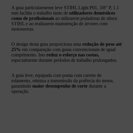
A guia particularmente leve STIHL Light P01, 3/8" P, 1.1
mm facilita o trabalho tanto de
utilizadores domésticos
como de profissionais
ao utilizarem podadoras de altura
STIHL e ao realizarem manutenção de árvores com
motosserras.
O design desta guia proporciona uma
redução de peso até
25%
em comparação com guias convencionais de igual
comprimento. Isto
reduz o esforço nas costas,
especialmente durante períodos de trabalho prolongados.
A guia leve, equipada com ponta com carreto de
rolamento, otimiza a transmissão da potência do motor,
garantindo
maior desempenho de corte
durante a
operação.