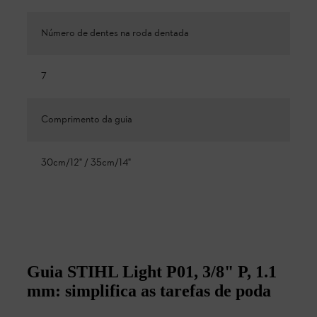
Número de dentes na roda dentada
7
Comprimento da guia
30cm/12" / 35cm/14"
Guia STIHL Light P01, 3/8" P, 1.1
mm: simplifica as tarefas de poda