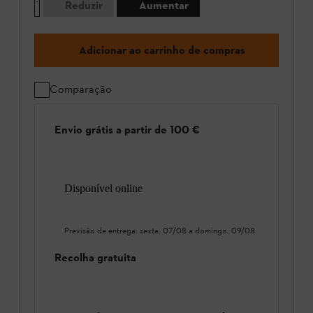
Reduzir
Aumentar
Adicionar ao carrinho de compras
Comparação
Envio grátis a partir de 100 €
Disponível online
Previsão de entrega:
sexta, 07/08
a
domingo, 09/08
Recolha gratuita