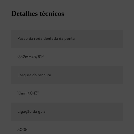
Detalhes técnicos
Passo da roda dentada da ponta
9,32mm/3/8"P
Largura da ranhura
1,1mm/.043"
Ligação da guia
3005