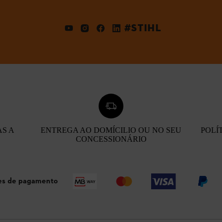
#STIHL
AS A
ENTREGA AO DOMÍCILIO OU NO SEU
POLÍ
CONCESSIONÁRIO
s de pagamento