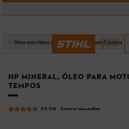
Óleos para Motor / Óleos lubrificantes para Corrente
HP Mineral, Óleo para mot
tempos
5.0
(14)
Escrever uma análise