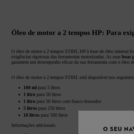
Óleo de motor a 2 tempos HP: Para exig
O óleo de motor a 2 tempos STIHL HP à base de óleo mineral foi
exigências rigorosas das ferramentas motorizadas. As suas
boas 
garantem um desempenho eficaz da sua ferramenta com o óleo 
O óleo de motor a 2 tempos STIHL está disponível nos seguintes
100 ml
para 5 litros
1 litro
para 50 litros
1 litro
para 50 litros com frasco doseador
5 litros
para 250 litros
10 litros
para 500 litros
Informações adicionais:
O SEU NA