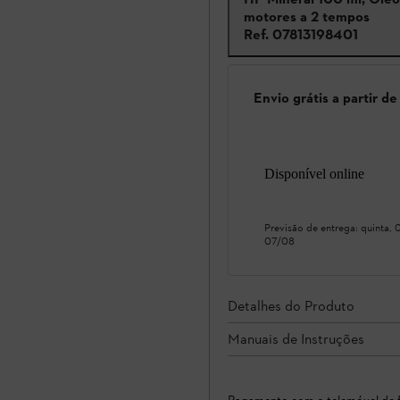
motores a 2 tempos
Ref.
07813198401
Envio grátis a partir d
Disponível online
Previsão de entrega:
quinta,
07/08
Detalhes do Produto
Manuais de Instruções