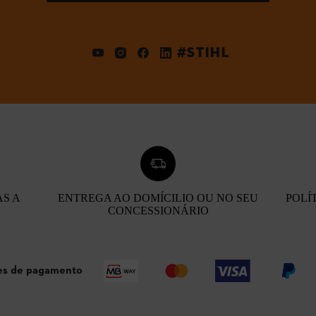
#STIHL
AS A
ENTREGA AO DOMÍCILIO OU NO SEU
POLÍ
CONCESSIONÁRIO
s de pagamento