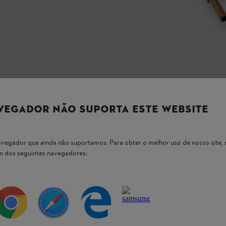
VEGADOR NÃO SUPORTA ESTE WEBSITE
 navegador que ainda não suportamos. Para obter o melhor uso de nosso sit
um dos seguintes navegadores:
 nossos produtos STIHL
 as perguntas mais comuns