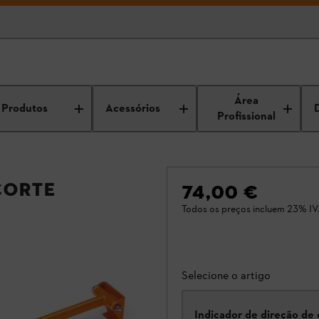
Área
Produtos
Acessórios
Profissional
corte
74,00 €
Todos os preços incluem 23% IV
Selecione o artigo
Indicador de direção de 