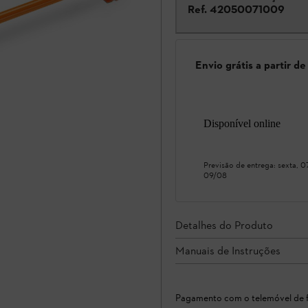
Ref.
42050071009
Envio grátis a partir d
Disponível online
Previsão de entrega:
sexta, 
09/08
Detalhes do Produto
Manuais de Instruções
Pagamento com o telemóvel de f