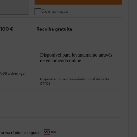
Comparação
e 100 €
Recolha gratuita
Disponível para levantamento através
de encomenda online
07/08
a
domingo,
Disponível no seu revendedor local de
sexta,
07/08
orma rápida e segura