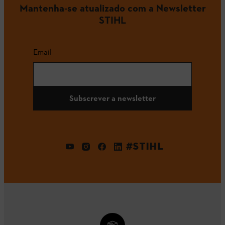
Mantenha-se atualizado com a Newsletter
STIHL
Email
Subscrever a newsletter
#STIHL