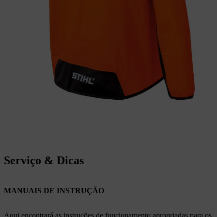
Serviço & Dicas
MANUAIS DE INSTRUÇÃO
Aqui encontrará as instruções de funcionamento apropriadas para os