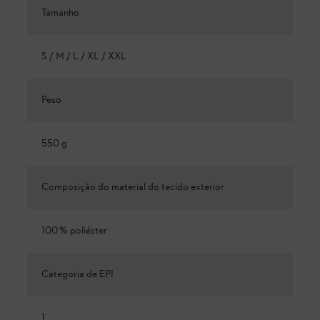
Tamanho
S / M / L / XL / XXL
Peso
550 g
Composição do material do tecido exterior
100 % poliéster
Categoria de EPI
1