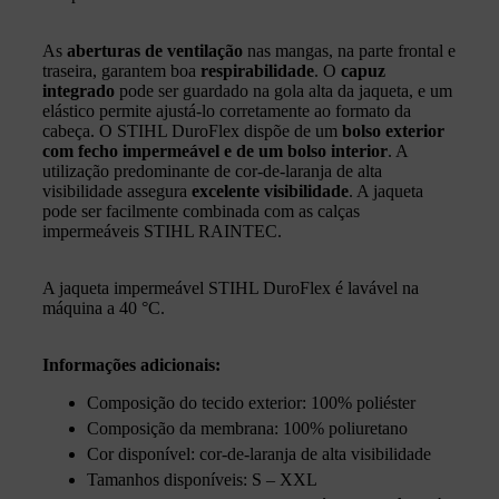
As
aberturas de ventilação
nas mangas, na parte frontal e
traseira, garantem boa
respirabilidade
. O
capuz
integrado
pode ser guardado na gola alta da jaqueta, e um
elástico permite ajustá‑lo corretamente ao formato da
cabeça. O STIHL DuroFlex dispõe de um
bolso exterior
com
fecho impermeável e de um bolso interior
. A
utilização predominante de cor‑de‑laranja de alta
visibilidade assegura
excelente visibilidade
. A jaqueta
pode ser facilmente combinada com as calças
impermeáveis STIHL RAINTEC.
A jaqueta impermeável STIHL DuroFlex é lavável na
máquina a 40 °C.
Informações adicionais:
Composição do tecido exterior: 100% poliéster
Composição da membrana: 100% poliuretano
Cor disponível: cor‑de‑laranja de alta visibilidade
Tamanhos disponíveis: S – XXL