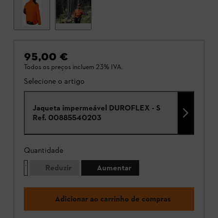
95,00 €
Todos os preços incluem 23% IVA.
Selecione o artigo
Jaqueta impermeável DUROFLEX - S
Ref.
00885540203
Quantidade
Reduzir
Aumentar
Adicionar ao carrinho de compras