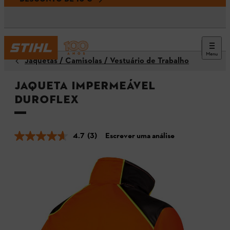
Menu
Jaquetas / Camisolas / Vestuário de Trabalho
Jaqueta impermeável
DUROFLEX
4.7
(3)
Escrever uma análise