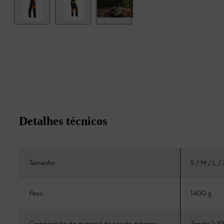
Detalhes técnicos
Tamanho
S / M / L /
Peso
1400 g