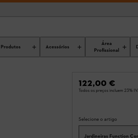
Área
Produtos
Acessórios
Profissional
122,00 €
Todos os preços incluem 23% IV
Selecione o artigo
Jardineiras Function Cor