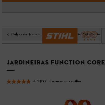
Calças de Trabalho / Calças com Proteção Anti-Corte
Jardineiras FUNCTION Core
4.8
(12)
Escrever uma análise