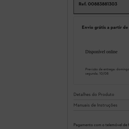
Ref.
00883881303
Envio grátis a partir d
Disponível online
Previsão de entrega:
domingo
segunda, 10/08
Detalhes do Produto
Manuais de Instruções
Pagamento com o telemóvel de f