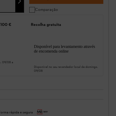
Comparação
e 100 €
Recolha gratuita
Disponível para levantamento através
de encomenda online
, 09/08
a
Disponível no seu revendedor local de
domingo,
09/08
orma rápida e segura