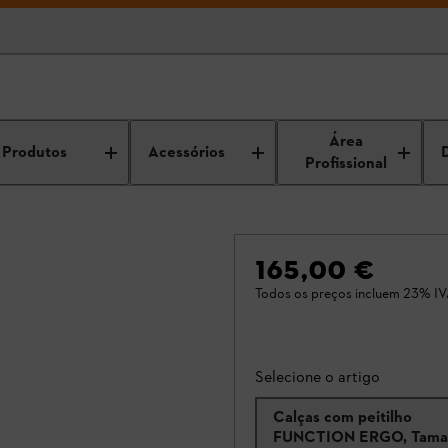
Área
Produtos
Acessórios
Profissional
165,00 €
Todos os preços incluem 23% IV
Selecione o artigo
Calças com peitilho
FUNCTION ERGO, Tama