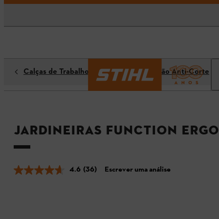
Calças de Trabalho / Calças com Proteção Anti-Corte
Jardineiras FUNCTION ERGO
4.6
(36)
Escrever uma análise