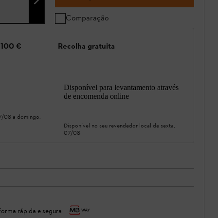
Comparação
e 100 €
Recolha gratuita
Disponível para levantamento através
de encomenda online
07/08
a
domingo,
Disponível no seu revendedor local de
sexta,
07/08
orma rápida e segura