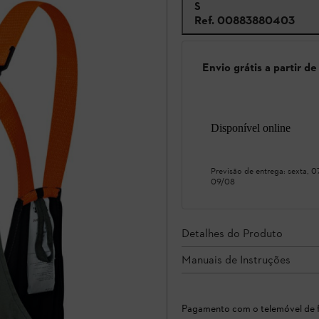
S
Ref.
00883880403
Envio grátis a partir d
Disponível online
Previsão de entrega:
sexta, 
09/08
Detalhes do Produto
Manuais de Instruções
Pagamento com o telemóvel de f