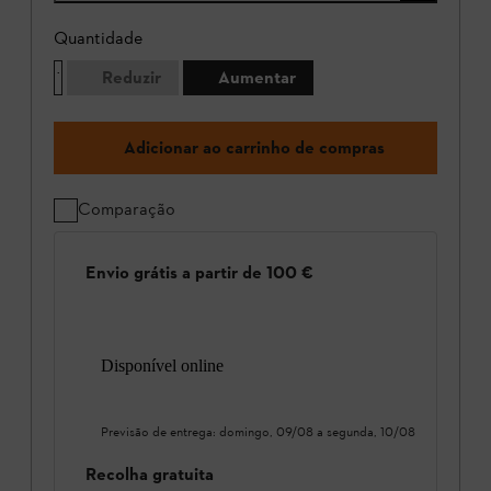
Quantidade
Reduzir
Aumentar
Adicionar ao carrinho de compras
Comparação
Envio grátis a partir de 100 €
Disponível online
Previsão de entrega:
domingo, 09/08
a
segunda, 10/08
Recolha gratuita