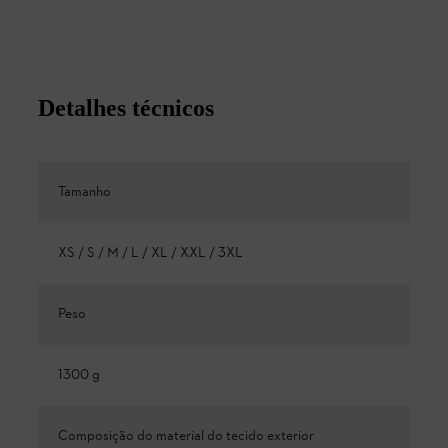
Detalhes técnicos
Tamanho
XS / S / M / L / XL / XXL / 3XL
Peso
1300 g
Composição do material do tecido exterior