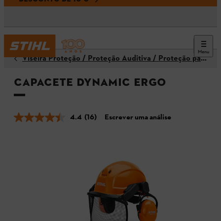
Menu
Viseira Proteção / Proteção Auditiva / Proteção para a Cabeça / Capacetes
Capacete DYNAMIC Ergo
4.4
(16)
Escrever uma análise