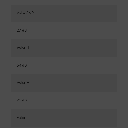
Valor SNR
27 dB
Valor H
34 dB
Valor M
25 dB
Valor L