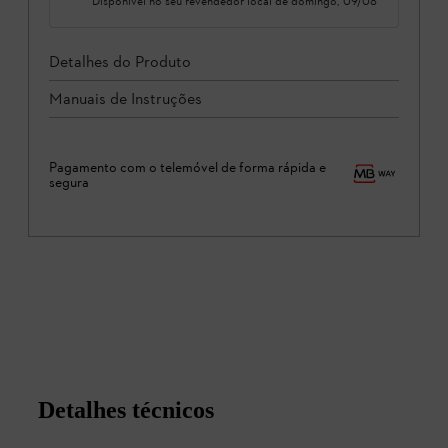
Disponível no seu revendedor local de
domingo, 09/08
Detalhes do Produto
Manuais de Instruções
Pagamento com o telemóvel de forma rápida e
segura
Detalhes técnicos