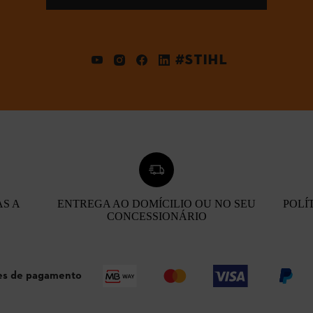
#STIHL
AS A
ENTREGA AO DOMÍCILIO OU NO SEU
POLÍ
CONCESSIONÁRIO
s de pagamento