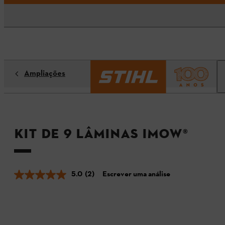
Ampliações
Kit de 9 lâminas iMOW®
5.0
(2)
Escrever uma análise