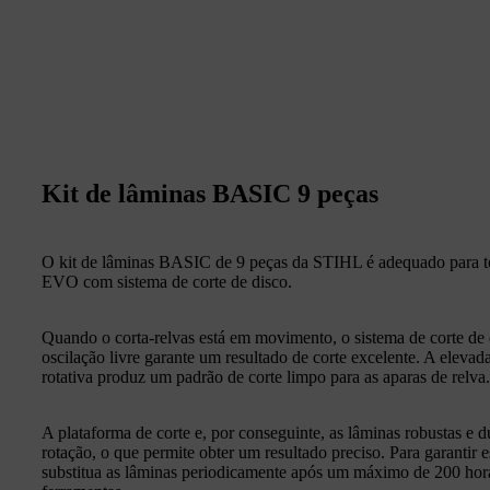
Kit de lâminas BASIC 9 peças
O kit de lâminas BASIC de 9 peças da STIHL é adequado para
EVO com sistema de corte de disco.
Quando o corta-relvas está em movimento, o sistema de corte de
oscilação livre garante um resultado de corte excelente. A elevad
rotativa produz um padrão de corte limpo para as aparas de relva
A plataforma de corte e, por conseguinte, as lâminas robustas e
rotação, o que permite obter um resultado preciso. Para garanti
substitua as lâminas periodicamente após um máximo de 200 hor