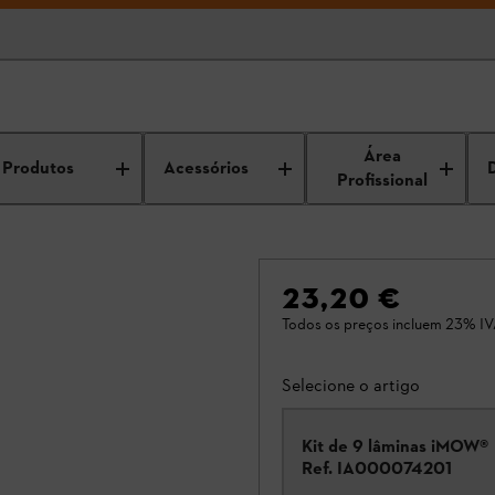
Área
Produtos
Acessórios
Profissional
23,20 €
Todos os preços incluem 23% IV
Selecione o artigo
Kit de 9 lâminas iMOW®
Ref.
IA000074201