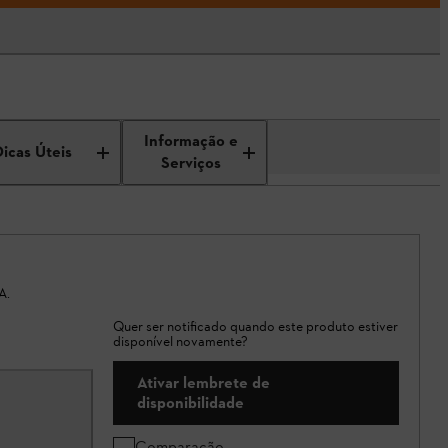
Informação e
Dicas Úteis
Serviços
A.
Quer ser notificado quando este produto estiver
disponível novamente?
Ativar lembrete de
disponibilidade
Comparação