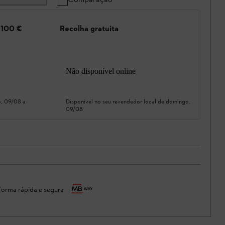
e 100 €
Recolha gratuita
Não disponível online
, 09/08
a
Disponível no seu revendedor local de
domingo,
09/08
orma rápida e segura