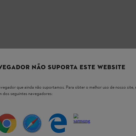
VEGADOR NÃO SUPORTA ESTE WEBSITE
 navegador que ainda não suportamos. Para obter o melhor uso de nosso sit
um dos seguintes navegadores:
 nossos produtos STIHL