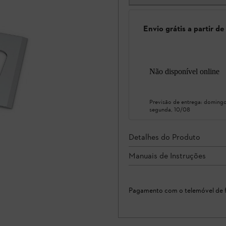
Envio grátis a partir d
Não disponível online
Previsão de entrega:
domingo
segunda, 10/08
Detalhes do Produto
Manuais de Instruções
Pagamento com o telemóvel de f