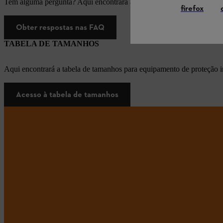
Tem alguma pergunta? Aqui encontrará as respostas apropriadas para
firefox
Obter respostas nas FAQ
TABELA DE TAMANHOS
Aqui encontrará a tabela de tamanhos para equipamento de proteção i
Acesso à tabela de tamanhos