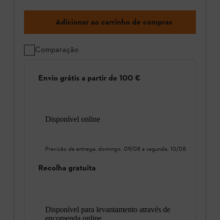
Adicionar ao carrinho de compras
Comparação
Envio grátis a partir de 100 €
Disponível online
Previsão de entrega:
domingo, 09/08
a
segunda, 10/08
Recolha gratuita
Disponível para levantamento através de
encomenda online