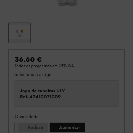
36,60 €
Todos os preços incluem 23% IVA.
Selecione o artigo
Jogo de tubeiras ULV
Ref.
42410071009
Quantidade
Reduzir
Aumentar