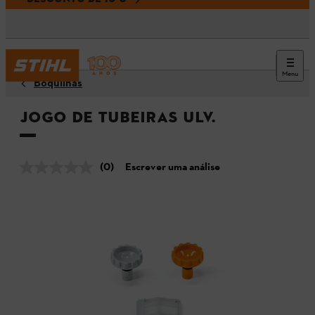
Menu
Boquilhas
Jogo de tubeiras ULV.
(0)
Escrever uma análise