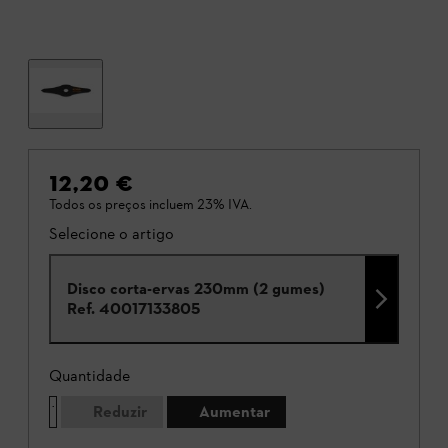
12,20 €
Todos os preços incluem 23% IVA.
Selecione o artigo
Disco corta-ervas 230mm (2 gumes)
Ref.
40017133805
Quantidade
Reduzir
Aumentar