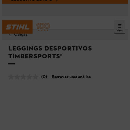
Menu
Calças
Leggings desportivos
TIMBERSPORTS®
(0)
Escrever uma análise