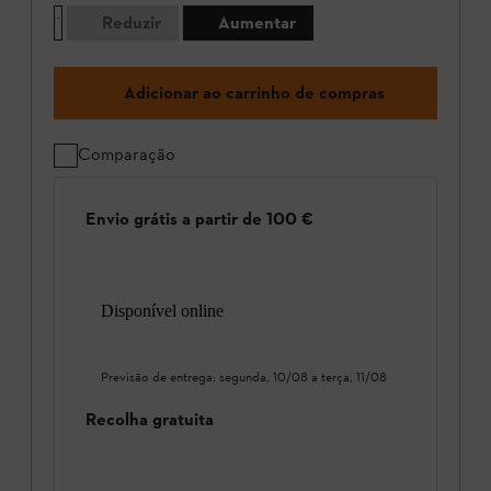
Reduzir
Aumentar
Adicionar ao carrinho de compras
Comparação
Envio grátis a partir de 100 €
Disponível online
Previsão de entrega:
segunda, 10/08
a
terça, 11/08
Recolha gratuita