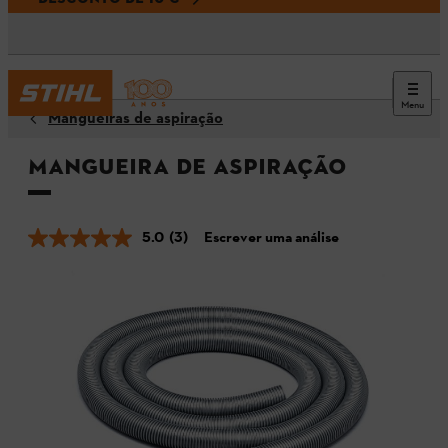
Menu
Mangueiras de aspiração
Mangueira de aspiração
5.0
(3)
Escrever uma análise