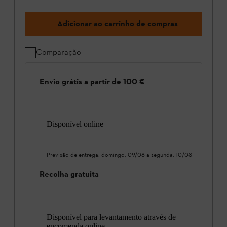
Adicionar ao carrinho de compras
Comparação
Envio grátis a partir de 100 €
Disponível online
Previsão de entrega:
domingo, 09/08
a
segunda, 10/08
Recolha gratuita
Disponível para levantamento através de
encomenda online