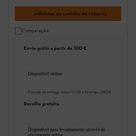
Adicionar ao carrinho de compras
Comparação
Envio grátis a partir de 100 €
Disponível online
Previsão de entrega:
sexta, 07/08
a
domingo, 09/08
Recolha gratuita
Disponível para levantamento através de
encomenda online