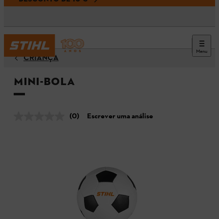
Menu
CRIANÇA
Mini-bola
(0)
Escrever uma análise