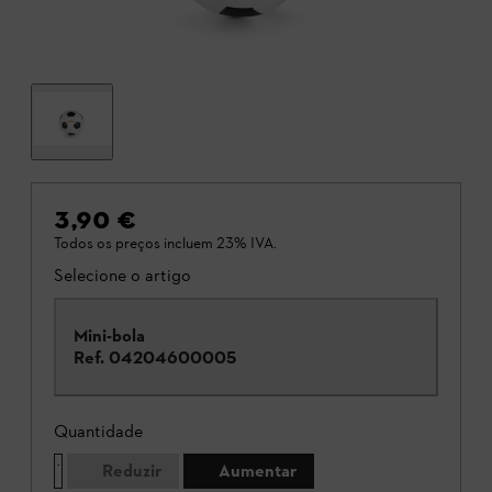
3,90 €
Todos os preços incluem 23% IVA.
Selecione o artigo
Mini-bola
Ref.
04204600005
Quantidade
Reduzir
Aumentar