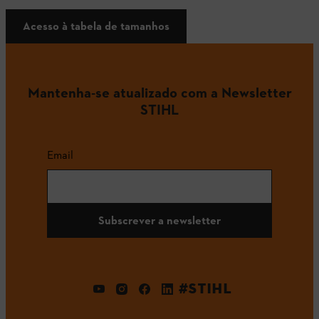
Acesso à tabela de tamanhos
Mantenha-se atualizado com a Newsletter
STIHL
Email
Subscrever a newsletter
#STIHL