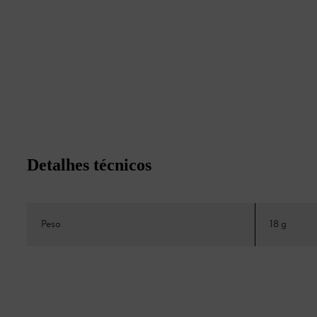
Detalhes técnicos
Peso
18 g