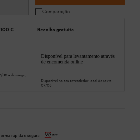
Comparação
e 100 €
Recolha gratuita
Disponível para levantamento através
de encomenda online
07/08
a
domingo,
Disponível no seu revendedor local de
sexta,
07/08
orma rápida e segura