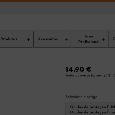
Área
Produtos
Acessórios
Profissional
14,90 €
Todos os preços incluem 23% IV
Selecione o artigo
Óculos de proteção F
Óculos de proteção fino