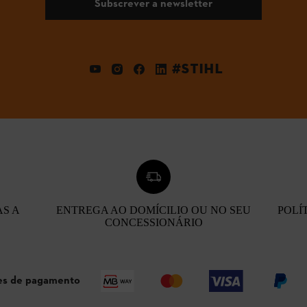
Subscrever a newsletter
#STIHL
AS A
ENTREGA AO DOMÍCILIO OU NO SEU
POLÍ
CONCESSIONÁRIO
s de pagamento