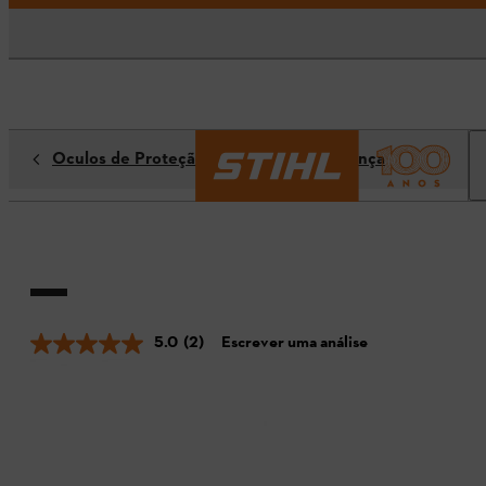
Óculos de Proteção / Óculos de Segurança
5.0
(2)
Escrever uma análise