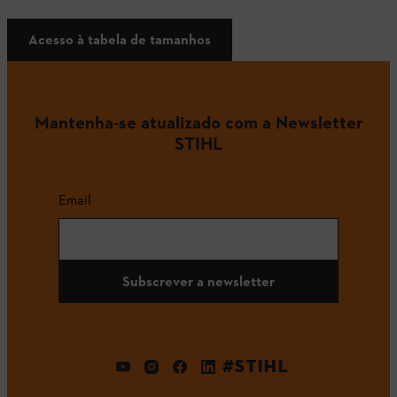
Acesso à tabela de tamanhos
Mantenha-se atualizado com a Newsletter
STIHL
Email
Subscrever a newsletter
#STIHL