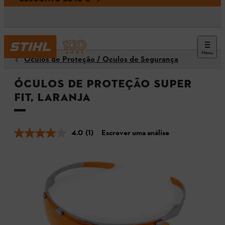
Menu
Óculos de Proteção / Óculos de Segurança
Óculos de proteção SUPER
FIT, Laranja
4.0
(1)
Escrever uma análise