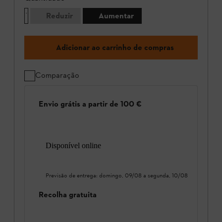
Reduzir
Aumentar
Adicionar ao carrinho de compras
Comparação
Envio grátis a partir de 100 €
Disponível online
Previsão de entrega:
domingo, 09/08
a
segunda, 10/08
Recolha gratuita