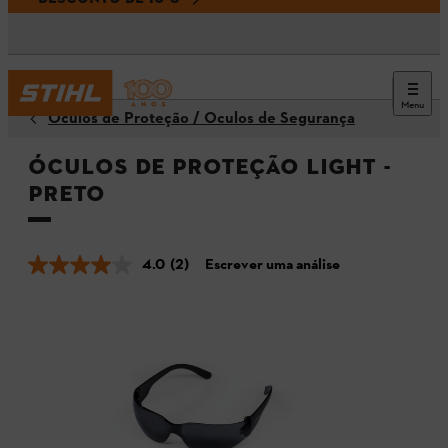
Menu
Óculos de Proteção / Óculos de Segurança
Óculos de proteção LIGHT -
Preto
4.0
(2)
Escrever uma análise