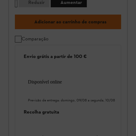
Reduzir
Aumentar
Adicionar ao carrinho de compras
Comparação
Envio grátis a partir de 100 €
Disponível online
Previsão de entrega:
domingo, 09/08
a
segunda, 10/08
Recolha gratuita