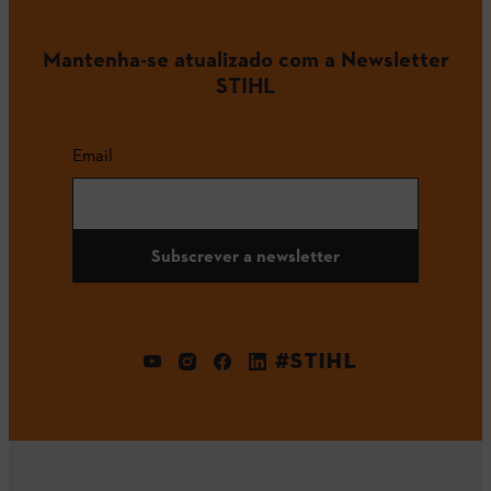
Mantenha-se atualizado com a Newsletter
STIHL
Email
Subscrever a newsletter
#STIHL