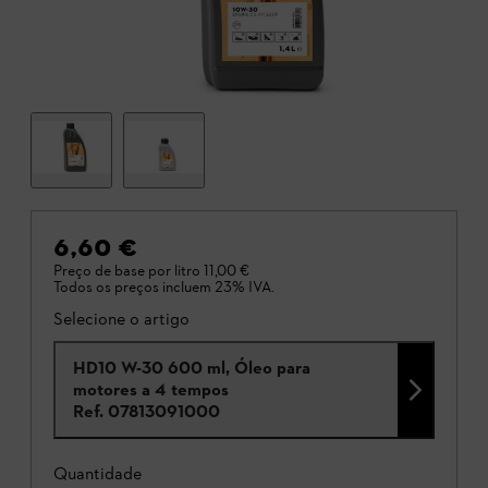
6,60 €
Preço de base por litro
11,00 €
Todos os preços incluem 23% IVA.
Selecione o artigo
HD10 W-30 600 ml, Óleo para
motores a 4 tempos
Ref.
07813091000
Quantidade