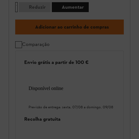
Reduzir
Aumentar
Adicionar ao carrinho de compras
Comparação
Envio grátis a partir de 100 €
Disponível online
Previsão de entrega:
sexta, 07/08
a
domingo, 09/08
Recolha gratuita