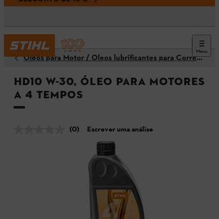
Menu
Óleos para Motor / Óleos lubrificantes para Corrente
HD10 W-30, Óleo para motores
a 4 tempos
(0)
Escrever uma análise