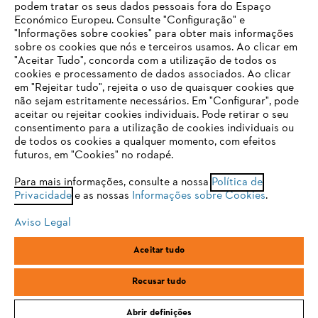
podem tratar os seus dados pessoais fora do Espaço
Económico Europeu. Consulte "Configuração" e
FAQs Loja Online
"Informações sobre cookies" para obter mais informações
sobre os cookies que nós e terceiros usamos. Ao clicar em
O SEU NAVEGADOR NÃO SUPORTA
"Aceitar Tudo", concorda com a utilização de todos os
ESTE WEBSITE
cookies e processamento de dados associados. Ao clicar
em "Rejeitar tudo", rejeita o uso de quaisquer cookies que
Contacto
não sejam estritamente necessários. Em "Configurar", pode
aceitar ou rejeitar cookies individuais. Pode retirar o seu
Está utilizar um navegador que ainda não suportamos. Para
consentimento para a utilização de cookies individuais ou
obter o melhor uso de nosso site, recomendamos que altere
de todos os cookies a qualquer momento, com efeitos
para um dos seguintes navegadores:
futuros, em "Cookies" no rodapé.
Condições gerais de venda
Proteção de Dados
Para mais informações, consulte a nossa
Política de
Privacidade
e as nossas
Informações sobre Cookies
.
firefox
chrome
Sobre nós
Cookies
Informação jurídica
Aviso Legal
safari
edge
Aceitar tudo
Andreas Stihl, S.A.
R.C.Emp. Ed.3-P.0-Lj.2
samsung
2710-693 Sintra, Portugal
Recusar tudo
Abrir definições