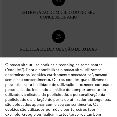
ENTREGA AO DOMÍCILIO OU NO SEU
CONCESSIONÁRIO
POLÍTICA DE DEVOLUÇÃO DE 30 DIAS
O nosso site utiliza cookies e tecnologias semelhantes
Opções de pagamento
("cookies"). Para disponibilizar o nosso site, utilizamos
determinados "cookies estritamente necessários", mesmo
sem o seu consentimento. Outros cookies que utilizamos
para otimizar a facilidade de utilização e fornecer conteúdo
personalizado, incluindo a análise do comportamento do
utilizador, a eficácia da publicidade, a personalização da
publicidade e a criação de perfis de utilizador abrangentes,
são colocados apenas com o seu consentimento. Os
Empresa
cookies são utilizados por nós e por terceiros (por
exemplo, Google ou Tealium). Estes terceiros também