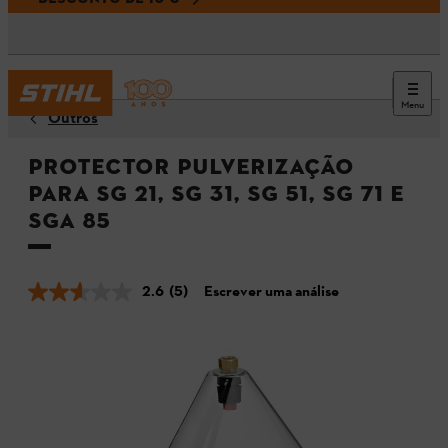
Menu
Outros
Protector pulverização
para SG 21, SG 31, SG 51, SG 71 e
SGA 85
2.6
(5)
Escrever uma análise