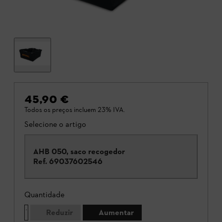
45,90 €
Todos os preços incluem 23% IVA.
Selecione o artigo
AHB 050, saco recogedor
Ref.
69037602546
Quantidade
Reduzir
Aumentar