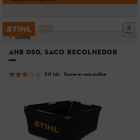
Menu
Outros
AHB 050, saco recolhedor
3.0
(4)
Escrever uma análise