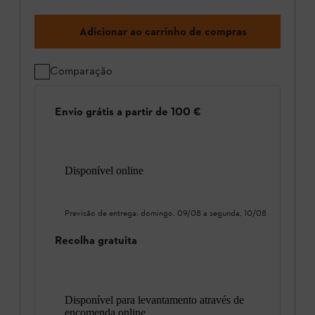
Adicionar ao carrinho de compras
Comparação
Envio grátis a partir de 100 €
Disponível online
Previsão de entrega:
domingo, 09/08
a
segunda, 10/08
Recolha gratuita
Disponível para levantamento através de
encomenda online