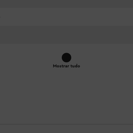
h
Mostrar tudo