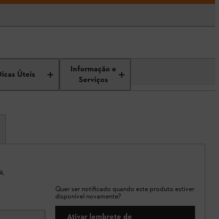
Informação e
Dicas Úteis
Serviços
A.
Quer ser notificado quando este produto estiver
disponível novamente?
Ativar lembrete de