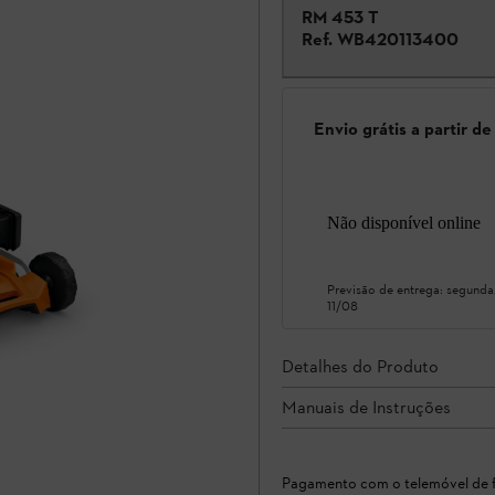
RM 453 T
Ref.
WB420113400
Envio grátis a partir d
Não disponível online
Previsão de entrega:
segunda
11/08
Detalhes do Produto
Manuais de Instruções
Pagamento com o telemóvel de f