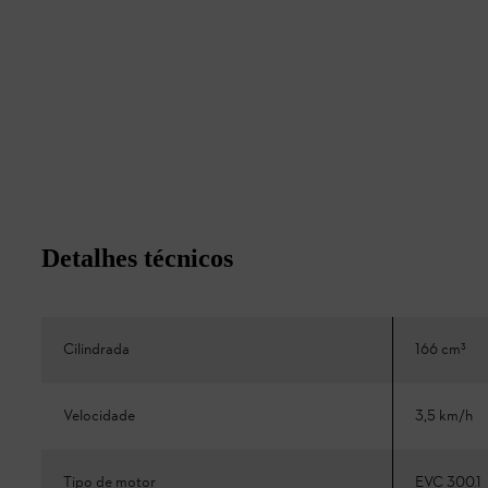
Detalhes técnicos
Cilindrada
166 cm³
Velocidade
3,5 km/h
Tipo de motor
EVC 300.1