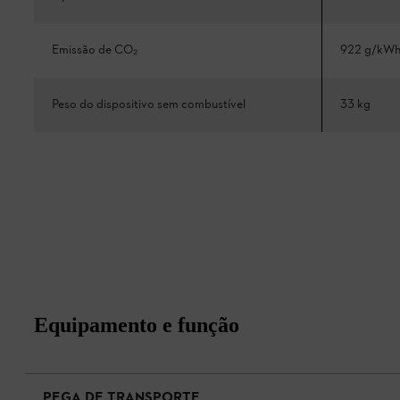
Emissão de CO₂
922 g/kW
Peso do dispositivo sem combustível
33 kg
Equipamento e função
PEGA DE TRANSPORTE