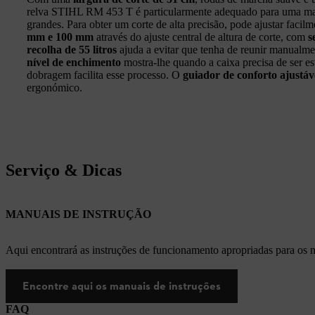
relva STIHL RM 453 T é particularmente adequado para uma manu
grandes. Para obter um corte de alta precisão, pode ajustar facil
mm e 100 mm
através do ajuste central de altura de corte, com
s
recolha de 55 litros
ajuda a evitar que tenha de reunir manualme
nível de enchimento
mostra-lhe quando a caixa precisa de ser e
dobragem facilita esse processo. O
guiador de conforto ajustáv
ergonómico.
Serviço & Dicas
MANUAIS DE INSTRUÇÃO
Aqui encontrará as instruções de funcionamento apropriadas para os
Encontre aqui os manuais de instruções
FAQ