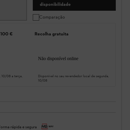
disponibilidade
Comparação
e 100 €
Recolha gratuita
Não disponível online
, 10/08
a
terça,
Disponível no seu revendedor local de
segunda,
10/08
orma rápida e segura