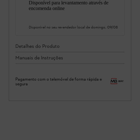
Disponível para levantamento através de
encomenda online
Disponível no seu revendedor local de
domingo, 09/08
Detalhes do Produto
Manuais de Instruções
Pagamento com o telemóvel de forma rápida e
segura