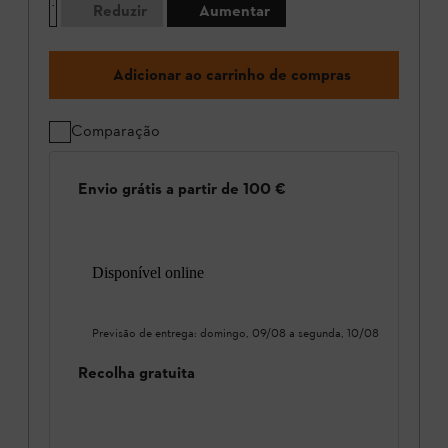
Reduzir
Aumentar
Adicionar ao carrinho de compras
Comparação
Envio grátis a partir de 100 €
Disponível online
Previsão de entrega:
domingo, 09/08
a
segunda, 10/08
Recolha gratuita