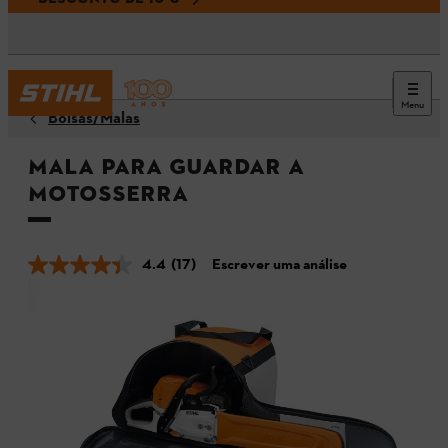
Menu
Bolsas/Malas
Mala para guardar a
motosserra
4.4
(17)
Escrever uma análise