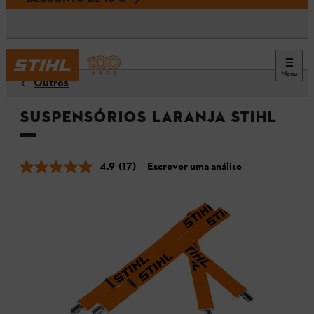
Menu
Outros
Suspensórios Laranja STIHL
4.9
(17)
Escrever uma análise