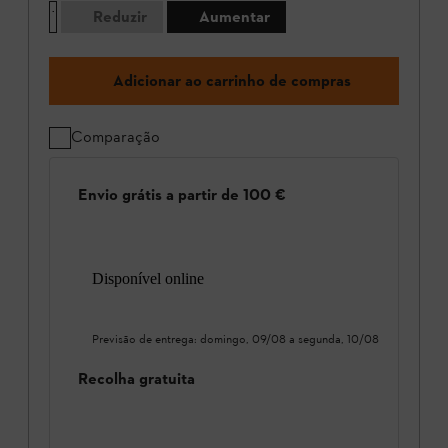
Reduzir
Aumentar
Adicionar ao carrinho de compras
Comparação
Envio grátis a partir de 100 €
Disponível online
Previsão de entrega:
domingo, 09/08
a
segunda, 10/08
Recolha gratuita