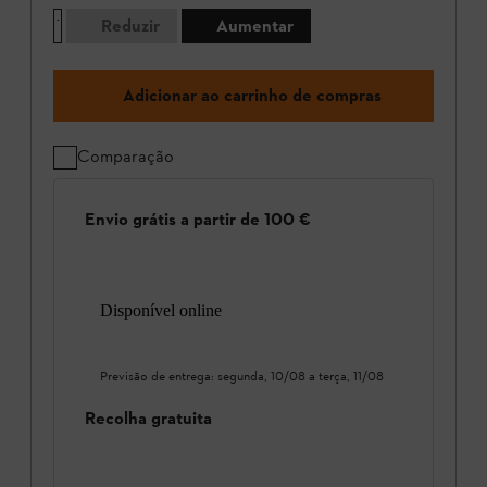
Reduzir
Aumentar
Adicionar ao carrinho de compras
Comparação
Envio grátis a partir de 100 €
Disponível online
Previsão de entrega:
segunda, 10/08
a
terça, 11/08
Recolha gratuita