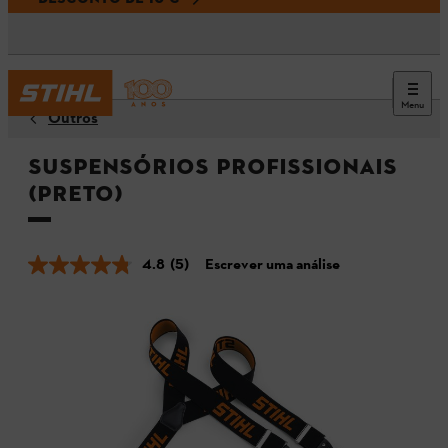
Menu
Outros
Suspensórios Profissionais
(Preto)
4.8
(5)
Escrever uma análise