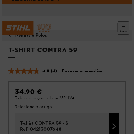
Menu
T-Shirts e Polos
T-shirt CONTRA 59
4.8
(4)
Escrever uma análise
34,90 €
Todos os preços incluem 23% IVA.
Selecione o artigo
T-shirt CONTRA 59 - S
Ref.
04213007648