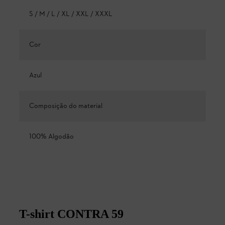
S / M / L / XL / XXL / XXXL
Cor
Azul
Composição do material
100% Algodão
T-shirt CONTRA 59