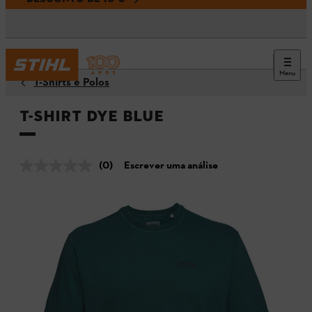
Menu
T-Shirts e Polos
T-shirt DYE BLUE
(0)
Escrever uma análise