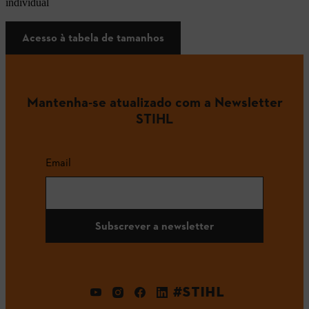
individual
Acesso à tabela de tamanhos
Mantenha-se atualizado com a Newsletter
STIHL
Email
Subscrever a newsletter
#STIHL