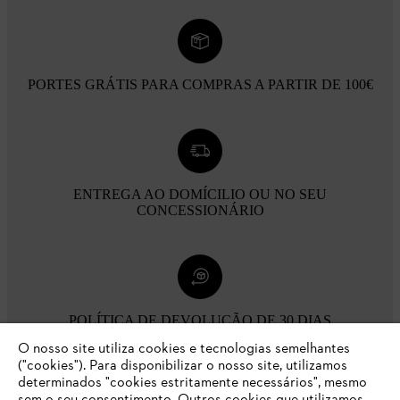
PORTES GRÁTIS PARA COMPRAS A PARTIR DE 100€
ENTREGA AO DOMÍCILIO OU NO SEU
CONCESSIONÁRIO
POLÍTICA DE DEVOLUÇÃO DE 30 DIAS
O nosso site utiliza cookies e tecnologias semelhantes
("cookies"). Para disponibilizar o nosso site, utilizamos
Opções de pagamento
determinados "cookies estritamente necessários", mesmo