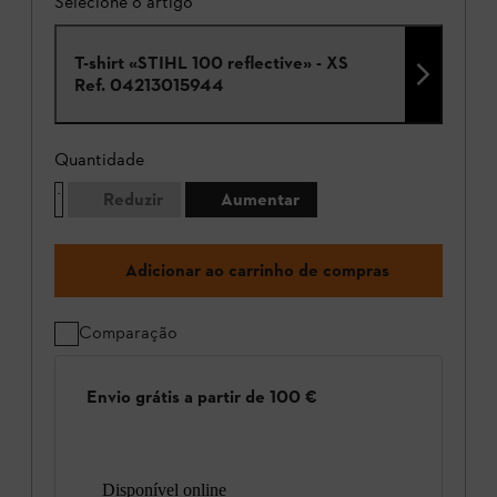
Selecione o artigo
T-shirt «STIHL 100 reflective» - XS
Ref.
04213015944
Quantidade
Reduzir
Aumentar
Adicionar ao carrinho de compras
Comparação
Envio grátis a partir de 100 €
Disponível online