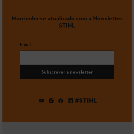
Mantenha-se atualizado com a Newsletter
STIHL
Email
Subscrever a newsletter
#STIHL