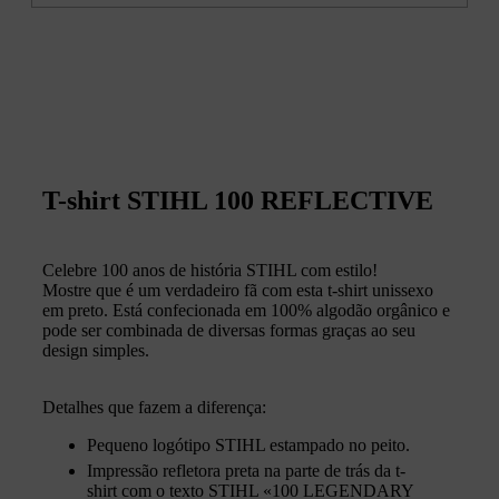
T-shirt STIHL 100 REFLECTIVE
Celebre 100 anos de história STIHL com estilo!
Mostre que é um verdadeiro fã com esta t-shirt unissexo
em preto. Está confecionada em 100% algodão orgânico e
pode ser combinada de diversas formas graças ao seu
design simples.
Detalhes que fazem a diferença:
Pequeno logótipo STIHL estampado no peito.
Impressão refletora preta na parte de trás da t-
shirt com o texto STIHL «100 LEGENDARY