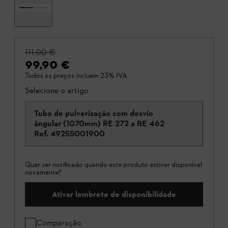
111,00 €
99,90 €
Todos os preços incluem 23% IVA.
Selecione o artigo
Tubo de pulverização com desvio
ângular (1070mm) RE 272 a RE 462
Ref.
49255001900
Quer ser notificado quando este produto estiver disponível
novamente?
Ativar lembrete de disponibilidade
Comparação