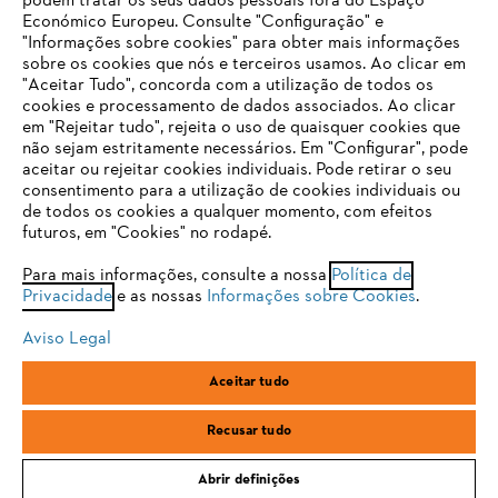
podem tratar os seus dados pessoais fora do Espaço
Económico Europeu. Consulte "Configuração" e
FAQs Loja Online
"Informações sobre cookies" para obter mais informações
sobre os cookies que nós e terceiros usamos. Ao clicar em
O SEU NAVEGADOR NÃO SUPORTA
"Aceitar Tudo", concorda com a utilização de todos os
ESTE WEBSITE
cookies e processamento de dados associados. Ao clicar
em "Rejeitar tudo", rejeita o uso de quaisquer cookies que
Contacto
não sejam estritamente necessários. Em "Configurar", pode
aceitar ou rejeitar cookies individuais. Pode retirar o seu
Está utilizar um navegador que ainda não suportamos. Para
consentimento para a utilização de cookies individuais ou
obter o melhor uso de nosso site, recomendamos que altere
de todos os cookies a qualquer momento, com efeitos
para um dos seguintes navegadores:
futuros, em "Cookies" no rodapé.
Condições gerais de venda
Proteção de Dados
Para mais informações, consulte a nossa
Política de
Privacidade
e as nossas
Informações sobre Cookies
.
firefox
chrome
Sobre nós
Cookies
Informação jurídica
Aviso Legal
safari
edge
Aceitar tudo
Andreas Stihl, S.A.
R.C.Emp. Ed.3-P.0-Lj.2
samsung
2710-693 Sintra, Portugal
Recusar tudo
Abrir definições