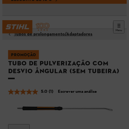
Menu
Tubos de prolongamento/Adaptadores
PROMOÇÃO
Tubo de pulverização com
desvio ângular (sem tubeira)
5.0
(1)
Escrever uma análise