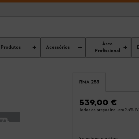
Área
Produtos
Acessórios
Profissional
RMA 253
539,00 €
Todos os preços incluem 23% IV
Selecione o artigo