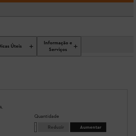
Informação e
Dicas Úteis
Serviços
A.
Quantidade
Reduzir
Aumentar