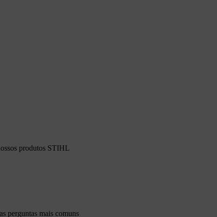
 nossos produtos STIHL
 as perguntas mais comuns