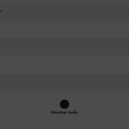
P
Mostrar tudo