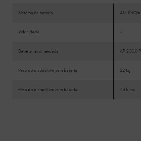
Sistema de bateria
ALLPRO/A
Velocidade
--
Bateria recomendada
AP 200.0 P
Peso do dispositivo sem bateria
22 kg
Peso do dispositivo sem bateria
48.5 lbs