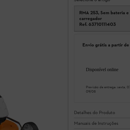
RMA 253, Sem bateria e
carregador
Ref.
63710111403
Envio grátis a partir d
Disponível online
Previsão de entrega:
sexta, 
09/08
Detalhes do Produto
Manuais de Instruções