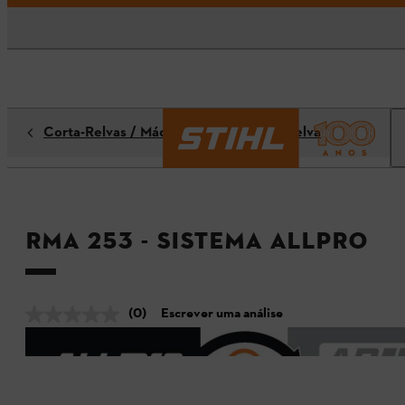
Corta-Relvas / Máquinas de Corte de Relva
RMA 253 - Sistema ALLPRO
(0)
Escrever uma análise