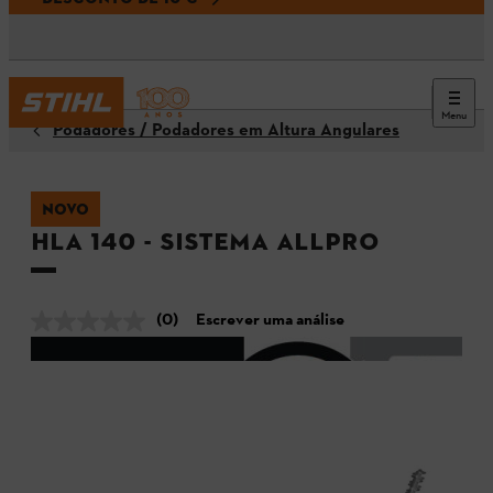
Menu
Podadores / Podadores em Altura Angulares
NOVO
HLA 140 - Sistema ALLPRO
(0)
Escrever uma análise