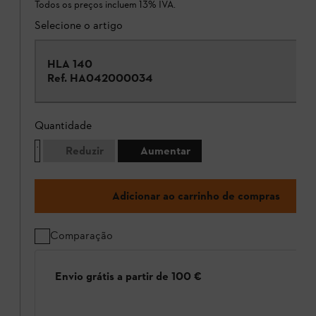
Todos os preços incluem 13% IVA.
Selecione o artigo
HLA 140
Ref.
HA042000034
Quantidade
Reduzir
Aumentar
Adicionar ao carrinho de compras
Comparação
Envio grátis a partir de 100 €