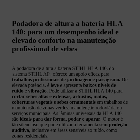
Podadora de altura a bateria HLA
140: para um desempenho ideal e
elevado conforto na manutenção
profissional de sebes
A podadora de altura a bateria STIHL HLA 140, do
sistema STIHL AP
, oferece um apoio eficaz para
trabalhos profissionais de jardinagem e paisagismo.
De
elevada potência, é
leve
e apresenta
baixos níveis de
ruído
e
vibração
. Pode utilizar a STIHL HLA 140 para
cortar sebes altas e extensas, arbustos, matas,
coberturas vegetais e sebes ornamentais
em trabalhos de
manutenção de zonas verdes, manutenção rodoviária ou
serviços municipais. As lâminas universais da HLA 140
são
ideais para dar forma, podar e aparar
. O motor é
tão silencioso que pode utilizar a ferramenta
sem proteção
auditiva
, inclusive em áreas sensíveis ao ruído, como
zonas residenciais.