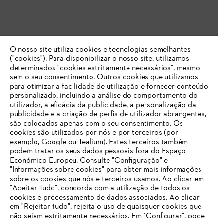
O nosso site utiliza cookies e tecnologias semelhantes
("cookies"). Para disponibilizar o nosso site, utilizamos
determinados "cookies estritamente necessários", mesmo
sem o seu consentimento. Outros cookies que utilizamos
para otimizar a facilidade de utilização e fornecer conteúdo
personalizado, incluindo a análise do comportamento do
utilizador, a eficácia da publicidade, a personalização da
publicidade e a criação de perfis de utilizador abrangentes,
são colocados apenas com o seu consentimento. Os
cookies são utilizados por nós e por terceiros (por
exemplo, Google ou Tealium). Estes terceiros também
podem tratar os seus dados pessoais fora do Espaço
Económico Europeu. Consulte "Configuração" e
"Informações sobre cookies" para obter mais informações
sobre os cookies que nós e terceiros usamos. Ao clicar em
O SEU NAVEGADOR NÃO SUPORTA
"Aceitar Tudo", concorda com a utilização de todos os
ESTE WEBSITE
cookies e processamento de dados associados. Ao clicar
em "Rejeitar tudo", rejeita o uso de quaisquer cookies que
não sejam estritamente necessários. Em "Configurar", pode