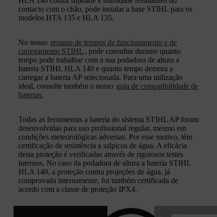
HLA 140 contra sujidade e humidade resultantes do
contacto com o chão, pode instalar a base STIHL para os
modelos HTA 135 e HLA 135.
No nosso
resumo de tempos de funcionamento e de
carregamento STIHL
, pode consultar durante quanto
tempo pode trabalhar com a sua podadora de altura a
bateria STIHL HLA 140 e quanto tempo demora a
carregar a bateria AP selecionada. Para uma utilização
ideal, consulte também o nosso
guia de compatibilidade de
baterias.
Todas as ferramentas a bateria do sistema STIHL AP foram
desenvolvidas para uso profissional regular, mesmo em
condições meteorológicas adversas. Por esse motivo, têm
certificação de resistência a salpicos de água. A eficácia
desta proteção é verificadas através de rigorosos testes
internos. No caso da podadora de altura a bateria STIHL
HLA 140, a proteção contra projeções de água, já
comprovada internamente, foi também certificada de
acordo com a classe de proteção IPX4.