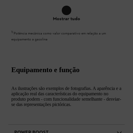
Mostrar tudo
1
)
Potência mecânica como valor comparativo em relação a um
equipamento a gasolina
Equipamento e função
As ilustrações são exemplos de fotografias. A aparência e a
aplicação real das características do equipamento no
produto podem - com funcionalidade semelhante - desviar-
se das representações pictóricas.
POWER BOOST