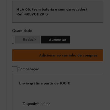
HLA 66, (sem bateria e sem carregador)
Ref.
48590112913
Quantidade
Reduzir
Aumentar
Adicionar ao carrinho de compras
Comparação
Envio grátis a partir de 100 €
Disponível online