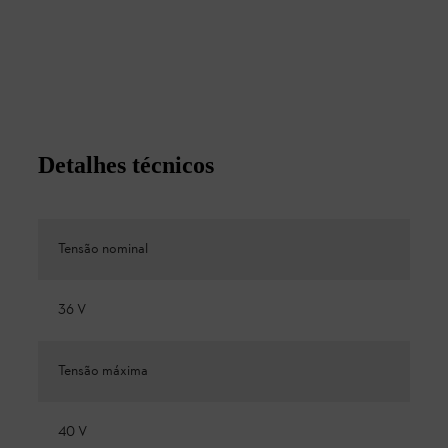
Detalhes técnicos
Tensão nominal
36 V
Tensão máxima
40 V