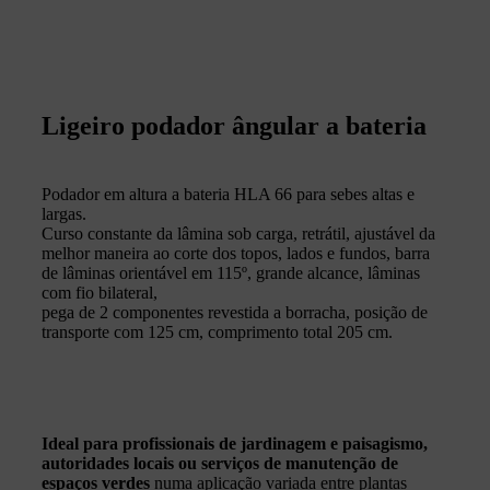
Ligeiro podador ângular a bateria
Podador em altura a bateria HLA 66 para sebes altas e
largas.
Curso constante da lâmina sob carga, retrátil, ajustável da
melhor maneira ao corte dos topos, lados e fundos, barra
de lâminas orientável em 115º, grande alcance, lâminas
com fio bilateral,
pega de 2 componentes revestida a borracha, posição de
transporte com 125 cm, comprimento total 205 cm.
Ideal para profissionais de jardinagem e paisagismo,
autoridades locais ou serviços de manutenção de
espaços verdes
numa aplicação variada entre plantas