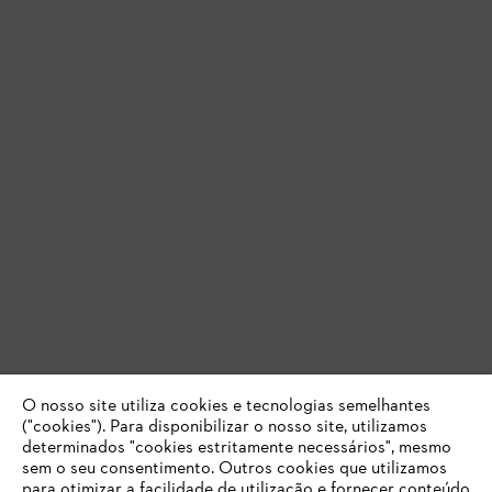
O nosso site utiliza cookies e tecnologias semelhantes
("cookies"). Para disponibilizar o nosso site, utilizamos
determinados "cookies estritamente necessários", mesmo
sem o seu consentimento. Outros cookies que utilizamos
para otimizar a facilidade de utilização e fornecer conteúdo