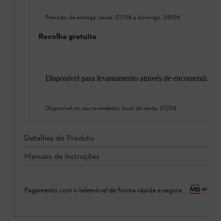
Previsão de entrega:
sexta, 07/08
a
domingo, 09/08
Recolha gratuita
Disponível para levantamento através de encomenda onl
Disponível no seu revendedor local de
sexta, 07/08
Detalhes do Produto
Manuais de Instruções
Pagamento com o telemóvel de forma rápida e segura