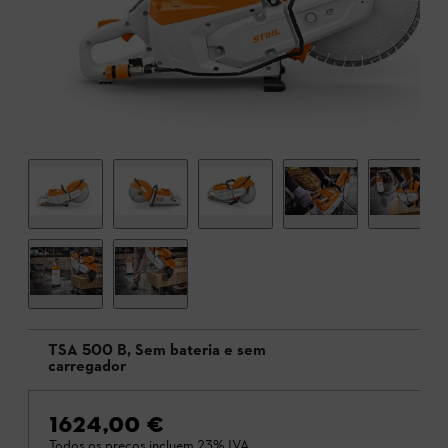
TSA 500 B, Sem bateria e sem
carregador
1624,00 €
Todos os preços incluem 23% IVA.