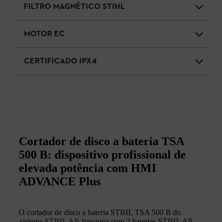
FILTRO MAGNÉTICO STIHL
MOTOR EC
CERTIFICADO IPX4
Cortador de disco a bateria TSA
500 B: dispositivo profissional de
elevada potência com HMI
ADVANCE Plus
O cortador de disco a bateria STIHL TSA 500 B do
sistema STIHL AP
funciona com 2 baterias STIHL AP