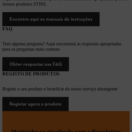
nossos produtos STIHL
Encontre aqui os manuais de instruções
FAQ
Tem alguma pergunta? Aqui encontrará as respostas apropriadas
para as perguntas mais comuns
Obter respostas nas FAQ
REGISTO DE PRODUTOS
Registe o seu produto e beneficie do nosso serviço abrangente
Registar agora o produto
Mantenha-se atualizado com a Newsletter