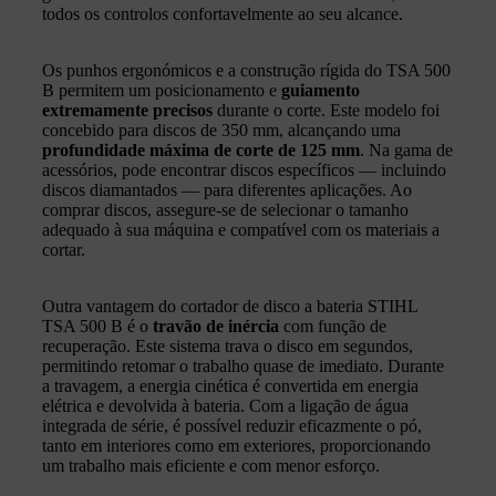
todos os controlos confortavelmente ao seu alcance.
Os punhos ergonómicos e a construção rígida do TSA 500
B permitem um posicionamento e
guiamento
extremamente precisos
durante o corte. Este modelo foi
concebido para discos de 350 mm, alcançando uma
profundidade máxima de corte de 125 mm
. Na gama de
acessórios, pode encontrar discos específicos — incluindo
discos diamantados — para diferentes aplicações. Ao
comprar discos, assegure‑se de selecionar o tamanho
adequado à sua máquina e compatível com os materiais a
cortar.
Outra vantagem do cortador de disco a bateria STIHL
TSA 500 B é o
travão de inércia
com função de
recuperação. Este sistema trava o disco em segundos,
permitindo retomar o trabalho quase de imediato. Durante
a travagem, a energia cinética é convertida em energia
elétrica e devolvida à bateria. Com a ligação de água
integrada de série, é possível reduzir eficazmente o pó,
tanto em interiores como em exteriores, proporcionando
um trabalho mais eficiente e com menor esforço.