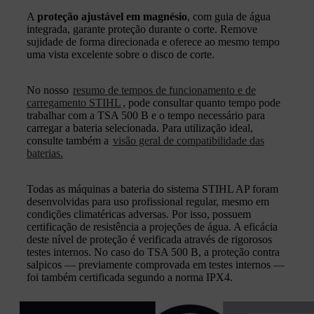
A
proteção ajustável em magnésio
, com guia de água
integrada, garante proteção durante o corte. Remove
sujidade de forma direcionada e oferece ao mesmo tempo
uma vista excelente sobre o disco de corte.
No nosso
resumo de tempos de funcionamento e de
carregamento STIHL
, pode consultar quanto tempo pode
trabalhar com a TSA 500 B e o tempo necessário para
carregar a bateria selecionada. Para utilização ideal,
consulte também a
visão geral de compatibilidade das
baterias.
Todas as máquinas a bateria do sistema STIHL AP foram
desenvolvidas para uso profissional regular, mesmo em
condições climatéricas adversas. Por isso, possuem
certificação de resistência a projeções de água. A eficácia
deste nível de proteção é verificada através de rigorosos
testes internos. No caso do TSA 500 B, a proteção contra
salpicos — previamente comprovada em testes internos —
foi também certificada segundo a norma IPX4.