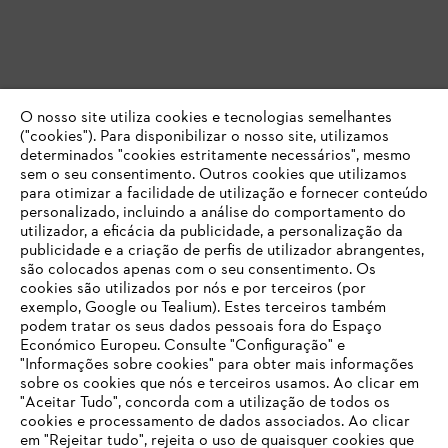
O nosso site utiliza cookies e tecnologias semelhantes
("cookies"). Para disponibilizar o nosso site, utilizamos
determinados "cookies estritamente necessários", mesmo
sem o seu consentimento. Outros cookies que utilizamos
para otimizar a facilidade de utilização e fornecer conteúdo
personalizado, incluindo a análise do comportamento do
utilizador, a eficácia da publicidade, a personalização da
publicidade e a criação de perfis de utilizador abrangentes,
são colocados apenas com o seu consentimento. Os
cookies são utilizados por nós e por terceiros (por
exemplo, Google ou Tealium). Estes terceiros também
podem tratar os seus dados pessoais fora do Espaço
Económico Europeu. Consulte "Configuração" e
"Informações sobre cookies" para obter mais informações
sobre os cookies que nós e terceiros usamos. Ao clicar em
O SEU NAVEGADOR NÃO SUPORTA
"Aceitar Tudo", concorda com a utilização de todos os
ESTE WEBSITE
cookies e processamento de dados associados. Ao clicar
em "Rejeitar tudo", rejeita o uso de quaisquer cookies que