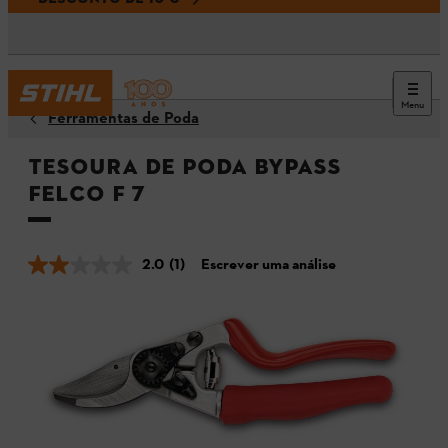
Menu
Ferramentas de Poda
Tesoura de poda Bypass
FELCO F 7
2.0
(1)
Escrever uma análise