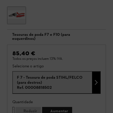
Tesouras de poda F7 e F10 (para
esquerdinos)
85,40 €
Todos os preços incluem 13% IVA.
Selecione o artigo
F 7 - Tesoura de poda STIHL/FELCO
(para destros)
Ref.
00008818502
Quantidade
Reduzir
Aumentar