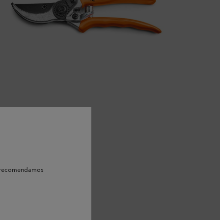
e, recomendamos