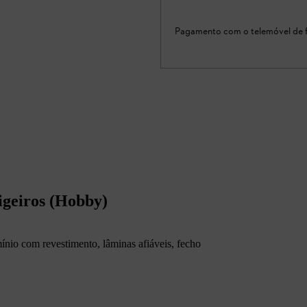
Pagamento com o telemóvel de f
igeiros (Hobby)
nio com revestimento, lâminas afiáveis, fecho