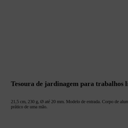
Tesoura de jardinagem para trabalhos l
21,5 cm, 230 g, Ø até 20 mm. Modelo de entrada. Corpo de alumí
prático de uma mão.