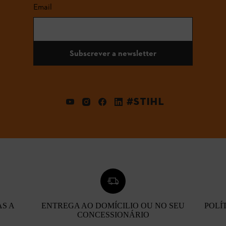
Email
Subscrever a newsletter
#STIHL
AS A
ENTREGA AO DOMÍCILIO OU NO SEU
POLÍ
CONCESSIONÁRIO