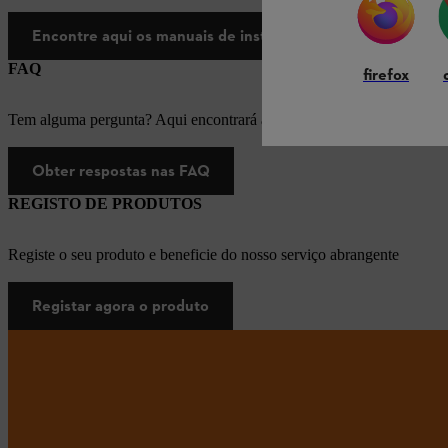
Encontre aqui os manuais de instruções
FAQ
firefox
Tem alguma pergunta? Aqui encontrará as respostas apropriadas para
Obter respostas nas FAQ
REGISTO DE PRODUTOS
Registe o seu produto e beneficie do nosso serviço abrangente
Registar agora o produto