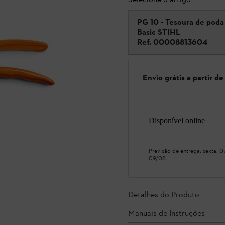
PG 10 - Tesoura de poda
Basic STIHL
Ref.
00008813604
Envio grátis a partir d
Disponível online
Previsão de entrega:
sexta, 
09/08
Detalhes do Produto
Manuais de Instruções