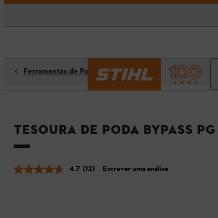
Ferramentas de Poda
Tesoura de poda Bypass PG 
4.7
(12)
Escrever uma análise