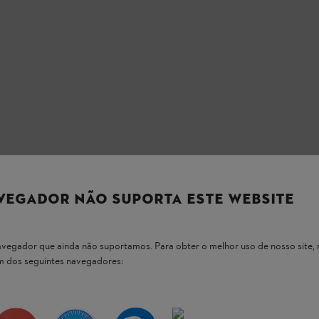
VEGADOR NÃO SUPORTA ESTE WEBSITE
 navegador que ainda não suportamos. Para obter o melhor uso de nosso sit
um dos seguintes navegadores:
 nossos produtos STIHL