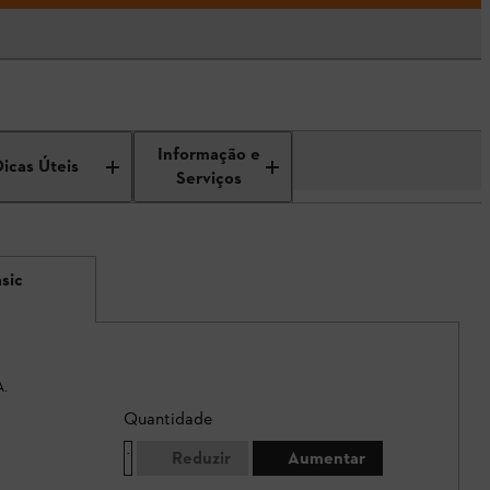
Informação e
Dicas Úteis
Serviços
sic
A.
Quantidade
Reduzir
Aumentar