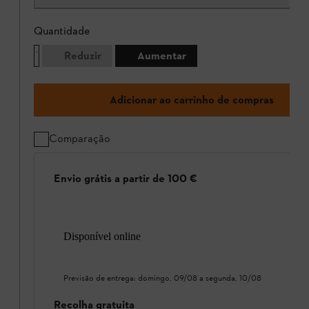
Quantidade
Reduzir
Aumentar
Adicionar ao carrinho de compras
Comparação
Envio grátis a partir de 100 €
Disponível online
Previsão de entrega:
domingo, 09/08
a
segunda, 10/08
Recolha gratuita