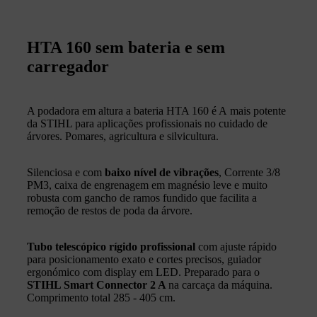
HTA 160 sem bateria e sem
carregador
A podadora em altura a bateria HTA 160 é A mais potente
da STIHL para aplicações profissionais no cuidado de
árvores. Pomares, agricultura e silvicultura.
Silenciosa e com
baixo nível de vibrações
, Corrente 3/8
PM3, caixa de engrenagem em magnésio leve e muito
robusta com gancho de ramos fundido que facilita a
remoção de restos de poda da árvore.
Tubo telescópico rígido profissional
com ajuste rápido
para posicionamento exato e cortes precisos, guiador
ergonómico com display em LED. Preparado para o
STIHL Smart Connector 2 A
na carcaça da máquina.
Comprimento total 285 - 405 cm.