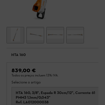
HTA 160
839,00 €
Todos os preços incluem 13% IVA.
Selecione o artigo
HTA 160, 3/8", Espada R 30cm/12", Corrente 61
PMM3 1,1mm/0,043"
Ref.
LA012000038