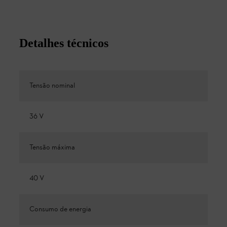
Detalhes técnicos
Tensão nominal
36 V
Tensão máxima
40 V
Consumo de energia