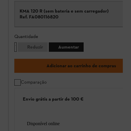
KMA 120 R (sem bateria e sem carregador)
Ref.
FA080116820
Quantidade
Reduzir
Aumentar
Adicionar ao carrinho de compras
Comparação
Envio grátis a partir de 100 €
Disponível online