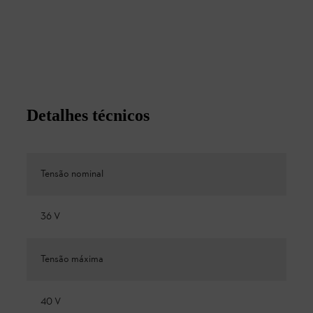
Detalhes técnicos
Tensão nominal
36 V
Tensão máxima
40 V