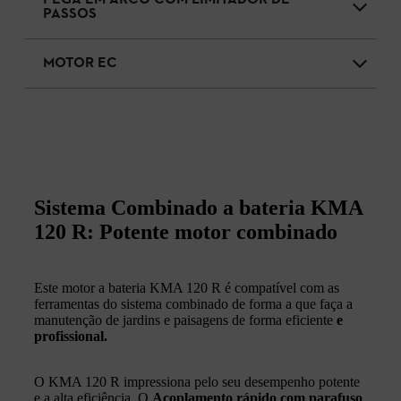
PASSOS
MOTOR EC
Sistema Combinado a bateria KMA
120 R: Potente motor combinado
Este motor a bateria KMA 120 R é compatível com as
ferramentas do sistema combinado de forma a que faça a
manutenção de jardins e paisagens de forma eficiente
e
profissional.
O KMA 120 R impressiona pelo seu desempenho potente
e a alta eficiência. O
Acoplamento rápido com parafuso