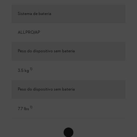
Sistema de bateria
ALLPRO/AP
Peso do dispositivo sem bateria
1
)
3.5 kg
Peso do dispositivo sem bateria
1
)
7.7 lbs