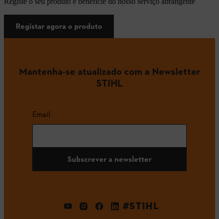
Registe o seu produto e beneficie do nosso serviço abrangente
Registar agora o produto
Mantenha-se atualizado com a Newsletter
STIHL
Email
Subscrever a newsletter
#STIHL