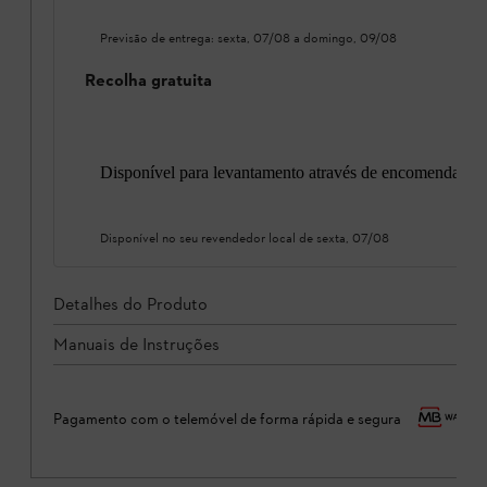
Previsão de entrega:
sexta, 07/08
a
domingo, 09/08
Recolha gratuita
Disponível para levantamento através de encomenda onl
Disponível no seu revendedor local de
sexta, 07/08
Detalhes do Produto
Manuais de Instruções
Pagamento com o telemóvel de forma rápida e segura