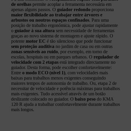
de orelhas
permite acoplar a ferramenta necessária em
apenas alguns passos. O
guiador redondo
proporciona
maior flexibilidade ao trabajar entre árvores e
arbustos ou noutros espaços confinados
. Para uma
posição de trabalho ergonómica, pode ajustar rapidamente
o
guiador à sua altura
sem necessidade de ferramentas
graças ao novo sistema de montagem e ajuste rápido. O
potente
motor EC
é tão silencioso que pode funcionar
sem proteção auditiva
no jardim de casa ou em outras
zonas sensíveis ao ruído
, por exemplo, em torno de
escolas, hospitais ou em parques urbanos. O
regulador de
velocidade com 2 etapas
está integrado directamente no
guiador. Desta forma, pode escolher confortavelmente:
Entre
o modo ECO (nivel 1)
, com velocidades mais
baixas para trabalhos menos exigentes conseguindo
maiores tempos de autonomia de trabalho. Ou, etapa 2 de
necessitar de velocidade e potência máximas para trabalhos
mais exigentes. Tudo acessível através de um botão
deslizante colocado no guiador. O
baixo peso
do KMA
120 R ajuda a trabalhar confortavelmente durante trabalhos
mais longos.