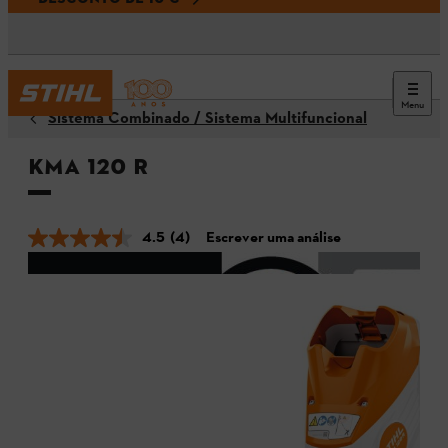
Menu
Sistema Combinado / Sistema Multifuncional
KMA 120 R
4.5
(4)
Escrever uma análise