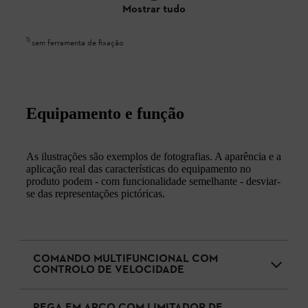
Mostrar tudo
1
)
sem ferramenta de fixação
Equipamento e função
As ilustrações são exemplos de fotografias. A aparência e a
aplicação real das características do equipamento no
produto podem - com funcionalidade semelhante - desviar-
se das representações pictóricas.
COMANDO MULTIFUNCIONAL COM
CONTROLO DE VELOCIDADE
PEGA EM ARCO COM LIMITADOR DE