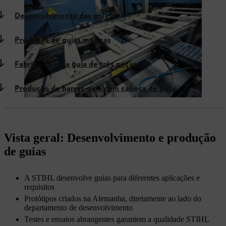
Desenvolvimento das guias
Produção de guias maciças
Fabrico de uma guia de três peças
Produção de barras-guia com cabeça de guia
Vista geral: Desenvolvimento e produção
de guias
A STIHL desenvolve guias para diferentes aplicações e
requisitos
Protótipos criados na Alemanha, diretamente ao lado do
departamento de desenvolvimento
Testes e ensaios abrangentes garantem a qualidade STIHL