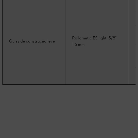
Rollomatic ES light, 3/8",
Guias de construção leve
1,6 mm