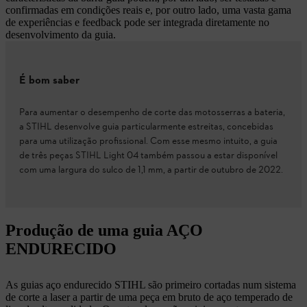
confirmadas em condições reais e, por outro lado, uma vasta gama
de experiências e feedback pode ser integrada diretamente no
desenvolvimento da guia.
É bom saber
Para aumentar o desempenho de corte das motosserras a bateria,
a STIHL desenvolve guia particularmente estreitas, concebidas
para uma utilização profissional. Com esse mesmo intuito, a guia
de três peças STIHL Light 04 também passou a estar disponível
com uma largura do sulco de 1,1 mm, a partir de outubro de 2022.
Produção de uma guia AÇO
ENDURECIDO
As guias aço endurecido STIHL são primeiro cortadas num sistema
de corte a laser a partir de uma peça em bruto de aço temperado de