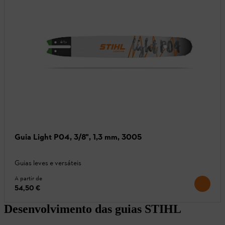
Guia Light P04, 3/8", 1,3 mm, 3005
Guias leves e versáteis
A partir de
54,50 €
Desenvolvimento das guias STIHL