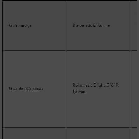
Guia maciça
Duromatic E, 1,6 mm
Rollomatic E light, 3/8" P,
Guia de três peças
1,3 mm