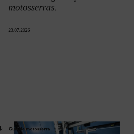
motosserras.
23.07.2026
Guis de motosserra