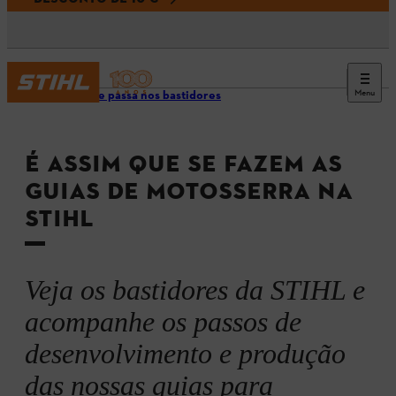
Menu
O que se passa nos bastidores
É ASSIM QUE SE FAZEM AS
GUIAS DE MOTOSSERRA NA
STIHL
Veja os bastidores da STIHL e
acompanhe os passos de
desenvolvimento e produção
das nossas guias para