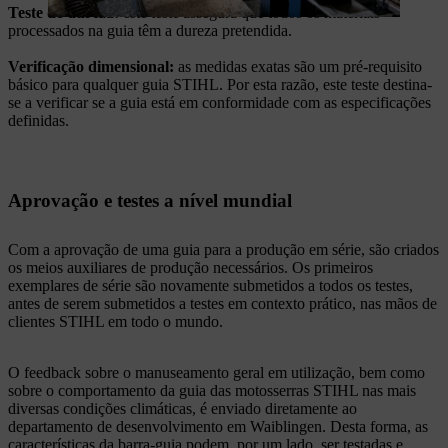
Teste de dureza:
este teste assegura que todos os materiais
processados na guia têm a dureza pretendida.
Verificação dimensional:
as medidas exatas são um pré-requisito
básico para qualquer guia STIHL. Por esta razão, este teste destina-
se a verificar se a guia está em conformidade com as especificações
definidas.
Aprovação e testes a nível mundial
Com a aprovação de uma guia para a produção em série, são criados
os meios auxiliares de produção necessários. Os primeiros
exemplares de série são novamente submetidos a todos os testes,
antes de serem submetidos a testes em contexto prático, nas mãos de
clientes STIHL em todo o mundo.
O feedback sobre o manuseamento geral em utilização, bem como
sobre o comportamento da guia das motosserras STIHL nas mais
diversas condições climáticas, é enviado diretamente ao
departamento de desenvolvimento em Waiblingen. Desta forma, as
características da barra-guia podem, por um lado, ser testadas e