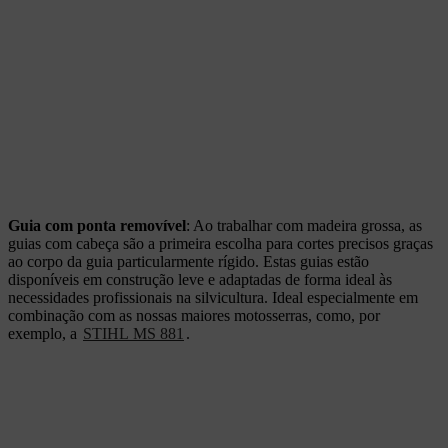
Guia com ponta removível
: Ao trabalhar com madeira grossa, as
guias com cabeça são a primeira escolha para cortes precisos graças
ao corpo da guia particularmente rígido. Estas guias estão
disponíveis em construção leve e adaptadas de forma ideal às
necessidades profissionais na silvicultura. Ideal especialmente em
combinação com as nossas maiores motosserras, como, por
exemplo, a
STIHL MS 881
.