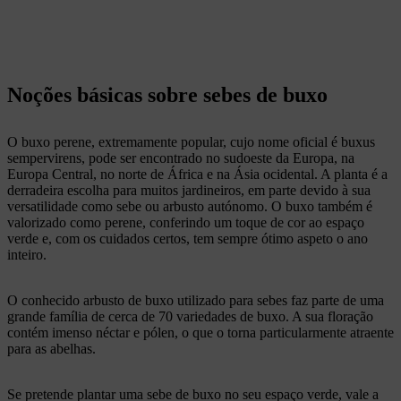
Noções básicas sobre sebes de buxo
O buxo perene, extremamente popular, cujo nome oficial é buxus
sempervirens, pode ser encontrado no sudoeste da Europa, na
Europa Central, no norte de África e na Ásia ocidental. A planta é a
derradeira escolha para muitos jardineiros, em parte devido à sua
versatilidade como sebe ou arbusto autónomo. O buxo também é
valorizado como perene, conferindo um toque de cor ao espaço
verde e, com os cuidados certos, tem sempre ótimo aspeto o ano
inteiro.
O conhecido arbusto de buxo utilizado para sebes faz parte de uma
grande família de cerca de 70 variedades de buxo. A sua floração
contém imenso néctar e pólen, o que o torna particularmente atraente
para as abelhas.
Se pretende plantar uma sebe de buxo no seu espaço verde, vale a