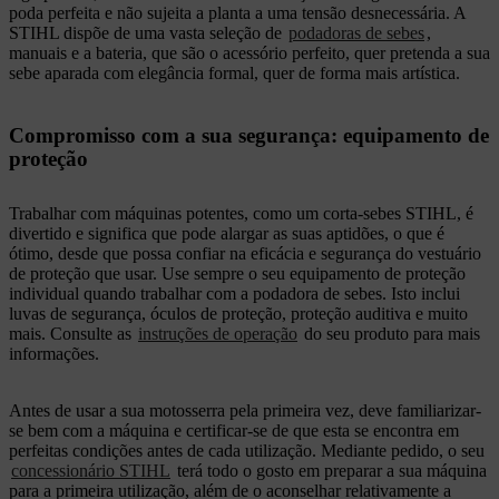
poda perfeita e não sujeita a planta a uma tensão desnecessária. A
STIHL dispõe de uma vasta seleção de
podadoras de sebes
,
manuais e a bateria, que são o acessório perfeito, quer pretenda a sua
sebe aparada com elegância formal, quer de forma mais artística.
Compromisso com a sua segurança: equipamento de
proteção
Trabalhar com máquinas potentes, como um corta-sebes STIHL, é
divertido e significa que pode alargar as suas aptidões, o que é
ótimo, desde que possa confiar na eficácia e segurança do vestuário
de proteção que usar. Use sempre o seu equipamento de proteção
individual quando trabalhar com a podadora de sebes. Isto inclui
luvas de segurança, óculos de proteção, proteção auditiva e muito
mais. Consulte as
instruções de operação
do seu produto para mais
informações.
Antes de usar a sua motosserra pela primeira vez, deve familiarizar-
se bem com a máquina e certificar-se de que esta se encontra em
perfeitas condições antes de cada utilização. Mediante pedido, o seu
concessionário STIHL
terá todo o gosto em preparar a sua máquina
para a primeira utilização, além de o aconselhar relativamente a