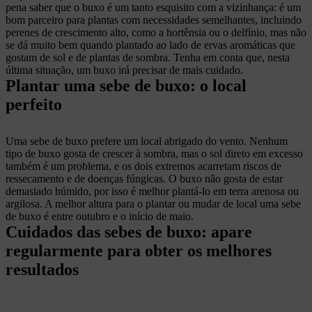
pena saber que o buxo é um tanto esquisito com a vizinhança: é um
bom parceiro para plantas com necessidades semelhantes, incluindo
perenes de crescimento alto, como a hortênsia ou o delfínio, mas não
se dá muito bem quando plantado ao lado de ervas aromáticas que
gostam de sol e de plantas de sombra. Tenha em conta que, nesta
última situação, um buxo irá precisar de mais cuidado.
Plantar uma sebe de buxo: o local
perfeito
Uma sebe de buxo prefere um local abrigado do vento. Nenhum
tipo de buxo gosta de crescer à sombra, mas o sol direto em excesso
também é um problema, e os dois extremos acarretam riscos de
ressecamento e de doenças fúngicas. O buxo não gosta de estar
demasiado húmido, por isso é melhor plantá-lo em terra arenosa ou
argilosa. A melhor altura para o plantar ou mudar de local uma sebe
de buxo é entre outubro e o início de maio.
Cuidados das sebes de buxo: apare
regularmente para obter os melhores
resultados