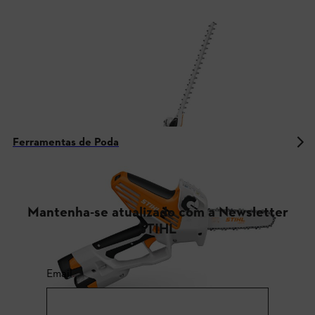
Ferramentas de Poda
Mantenha-se atualizado com a Newsletter
STIHL
Email