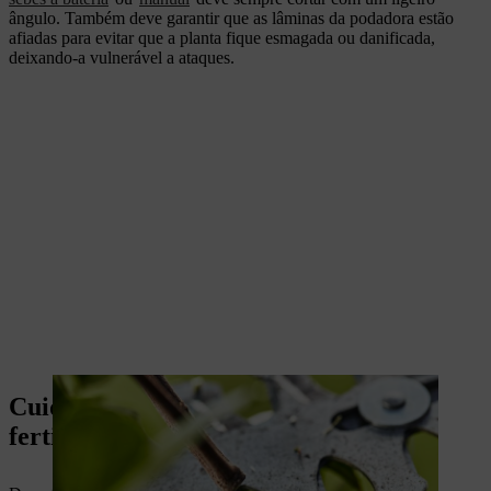
ângulo. Também deve garantir que as lâminas da podadora estão
afiadas para evitar que a planta fique esmagada ou danificada,
deixando-a vulnerável a ataques.
Cuidados das sebes de buxo: regar e
fertilizar