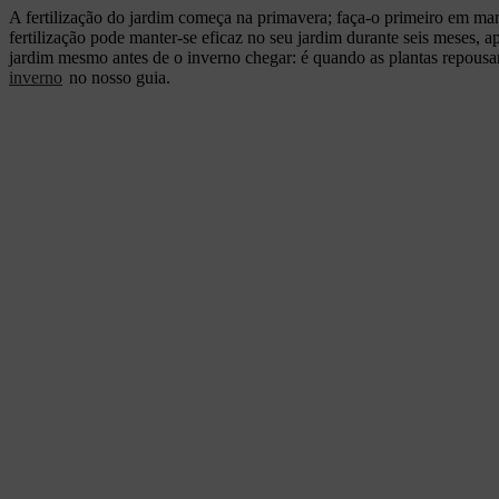
A fertilização do jardim começa na primavera; faça-o primeiro em ma
fertilização pode manter-se eficaz no seu jardim durante seis meses, ap
jardim mesmo antes de o inverno chegar: é quando as plantas repousa
inverno
no nosso guia.