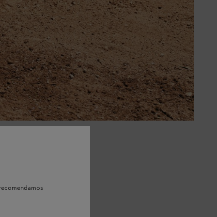
e, recomendamos