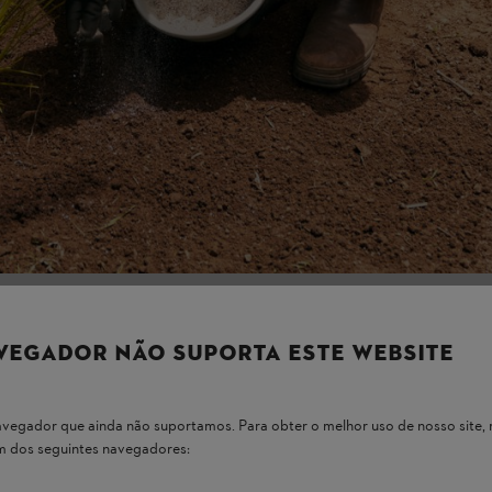
VEGADOR NÃO SUPORTA ESTE WEBSITE
 navegador que ainda não suportamos. Para obter o melhor uso de nosso sit
um dos seguintes navegadores: