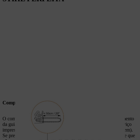
Comprimento de guia
O comprimento da corrente de serra está adaptado ao comprimento
da guia. O comprimento da guia encontra-se no campo de serviço
impresso na guia (representado ampliado pelo círculo na imagem).
Se pretender medir o comprimento da sua guia, certifique-se de que