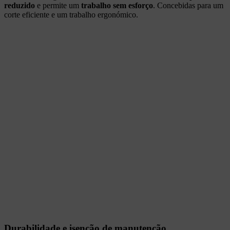
reduzido
e permite um
trabalho sem esforço
. Concebidas para um
corte eficiente e um trabalho ergonómico.
Durabilidade e isenção de manutenção