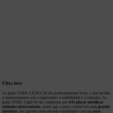
Ultra leve
As guias STIHL LIGHT 04 são particularmente leves, o que facilita
o manuseamento sem comprometer a estabilidade e a robustez. As
guias STIHL Light 04 são compostas por
três placas metálicas
soldadas eletricamente
, sendo que a placa central tem uma
grande
abertura
. Isto garante uma elevada estabilidade com um
peso