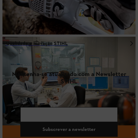
Qualidade e inovação STIHL
Mantenha-se atualizado com a Newsletter
STIHL
Email
Subscrever a newsletter