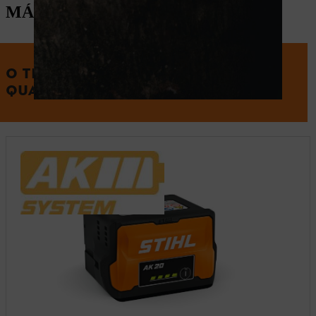
MÁQUINAS NÃO-STHL
O TRABALHO A SÉRIO EXIGE
QUALIDADE A SÉRIO