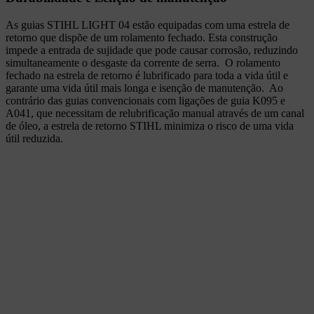
As guias STIHL LIGHT 04 estão equipadas com uma estrela de
retorno que dispõe de um rolamento fechado. Esta construção
impede a entrada de sujidade que pode causar corrosão, reduzindo
simultaneamente o desgaste da corrente de serra. O rolamento
fechado na estrela de retorno é lubrificado para toda a vida útil e
garante uma vida útil mais longa e isenção de manutenção. Ao
contrário das guias convencionais com ligações de guia K095 e
A041, que necessitam de relubrificação manual através de um canal
de óleo, a estrela de retorno STIHL minimiza o risco de uma vida
útil reduzida.