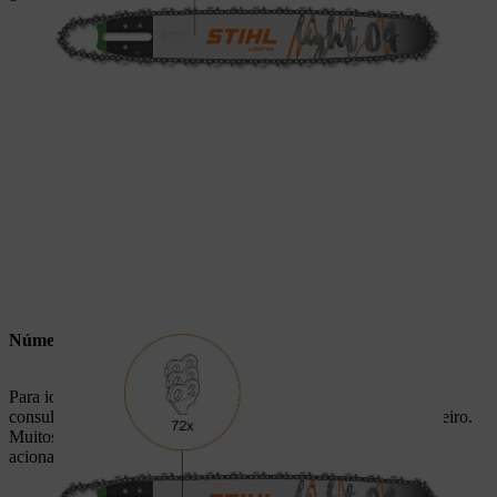
Número de elos de acionamento da corrente
Para identificar o número adequado de elos de acionamento,
consulte o manual de instruções da máquina do fabricante terceiro.
Muitos fabricantes também especificam o número de elos de
acionamento no campo de serviço da guia.