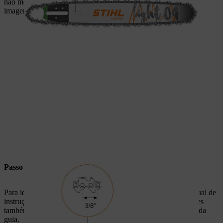
não mede também a ligação de guia (representada a preto na
imagem).
Passo da corrente
Para identificar o passo da corrente adequado, consulte o manual de
instruções da máquina do fabricante terceiro. Muitos fabricantes
também especificam o passo da corrente no campo de serviço da
guia.