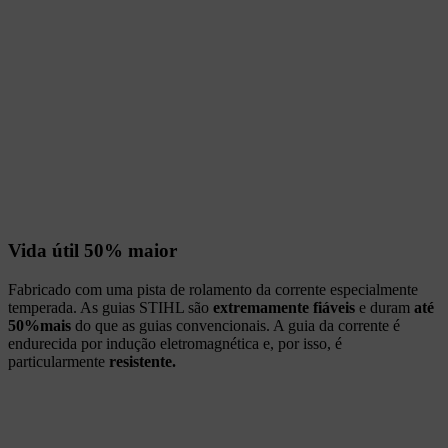
Vida útil 50% maior
Fabricado com uma pista de rolamento da corrente especialmente
temperada. As guias STIHL são
extremamente fiáveis
e duram
até
50%mais
do que as guias convencionais. A guia da corrente é
endurecida por indução eletromagnética e, por isso, é
particularmente
resistente.