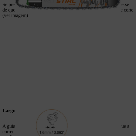
Se pretender contar o número de elos de acionamento, assegure-se
de que conta apenas os elos de acionamento e não os dentes de corte
(ver imagem)
Largura da ranhura da guia
A guia e a corrente de serra têm de ser compatíveis, uma vez que a
corrente é conduzida com os elos de acionamento na guia. As