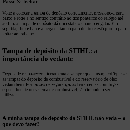
Passo 3: fechar
Volte a colocar a tampa de depósito corretamente, pressione-a para
baixo e rode-a no sentido contrário ao dos ponteiros do relógio até
ao fim: a tampa de depósito dá um estalido quando engatar. Em
seguida, dobre baixe a pega da tampa para dentro e está pronto para
voltar ao trabalho!
Tampa de depósito da STIHL: a
importância do vedante
Depois de reabastecer a ferramenta e sempre que a usar, verifique se
as tampas do depósito de combustível e do reservatório de óleo
vedam bem. Por razões de segurança, as ferramentas com fugas,
especialmente no sistema de combustível, já não podem ser
utilizadas.
A minha tampa de depósito da STIHL não veda – o
que devo fazer?