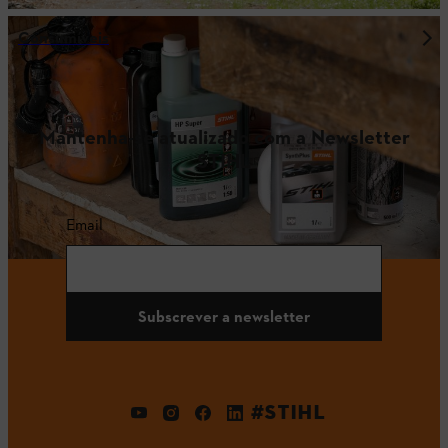
Consumíveis
Mantenha-se atualizado com a Newsletter
STIHL
Email
Subscrever a newsletter
#STIHL