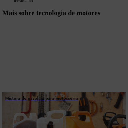
ferramenta
Mais sobre tecnologia de motores
Mistura de gasolina para motosserra