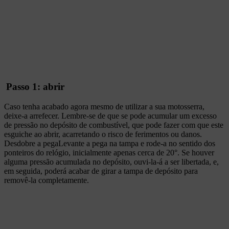
Passo 1: abrir
Caso tenha acabado agora mesmo de utilizar a sua motosserra,
deixe-a arrefecer. Lembre-se de que se pode acumular um excesso
de pressão no depósito de combustível, que pode fazer com que este
esguiche ao abrir, acarretando o risco de ferimentos ou danos.
Desdobre a pegaLevante a pega na tampa e rode-a no sentido dos
ponteiros do relógio, inicialmente apenas cerca de 20°. Se houver
alguma pressão acumulada no depósito, ouvi-la-á a ser libertada, e,
em seguida, poderá acabar de girar a tampa de depósito para
removê-la completamente.