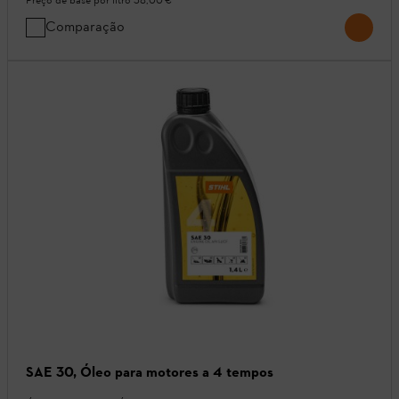
Preço de base por litro
38,00 €
Comparação
SAE 30, Óleo para motores a 4 tempos