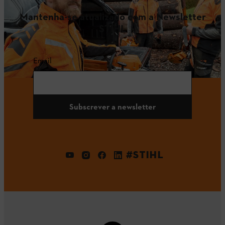
Mantenha-se atualizado com a Newsletter
STIHL
Email
Subscrever a newsletter
#STIHL