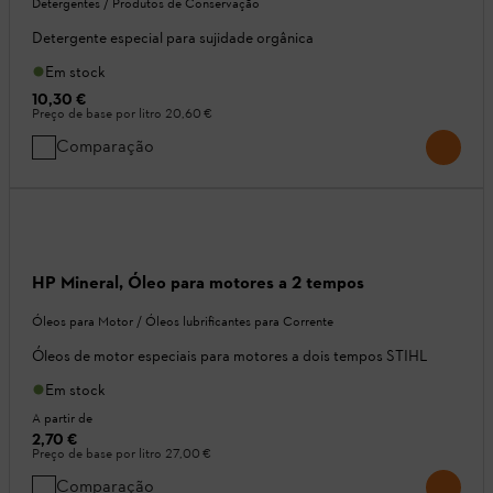
Detergentes / Produtos de Conservação
Detergente especial para sujidade orgânica
Em stock
10,30 €
Preço de base por litro
20,60 €
Comparação
HP Mineral, Óleo para motores a 2 tempos
Óleos para Motor / Óleos lubrificantes para Corrente
Óleos de motor especiais para motores a dois tempos STIHL
Em stock
A partir de
2,70 €
Preço de base por litro
27,00 €
Comparação